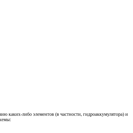
ию каких-либо элементов (в частности, гидроаккумулятора) и
схемы: