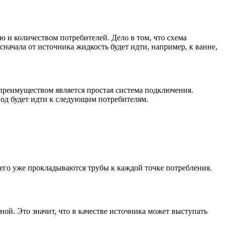
и количеством потребителей. Дело в том, что схема
сначала от источника жидкость будет идти, например, к ванне,
т преимуществом является простая система подключения.
вод будет идти к следующим потребителям.
 него уже прокладываются трубы к каждой точке потребления.
ой. Это значит, что в качестве источника может выступать