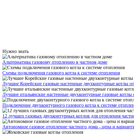
Нужно знать
Альтернатива газовому отоплению в частном доме
Схемы подключения газового котла к системе отопления
Лучшие Корейские газовые настенные двухконтурные котлы о
Лучшие итальянские настенные двухконтурные газовые котлы 
Подключение двухконтурного газового котла к системе отопле
12 лучших газовых двухконтурных котлов для отопления частн
Автономное газовое отопление частного дома - цена и вариант