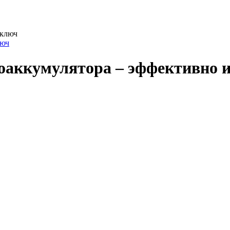
люч
оаккумулятора – эффективно и