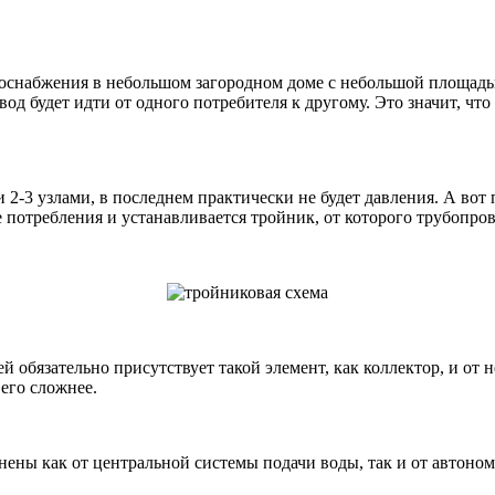
снабжения в небольшом загородном доме с небольшой площадью 
д будет идти от одного потребителя к другому. Это значит, что 
и 2-3 узлами, в последнем практически не будет давления. А во
 потребления и устанавливается тройник, от которого трубопро
й обязательно присутствует такой элемент, как коллектор, и от
его сложнее.
ены как от центральной системы подачи воды, так и от автономн