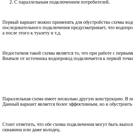
С параллельным подключением потребителей.
Первый вариант можно применять для обустройства схемы водо
последовательного подключения предусматривает, что водопрово
а после этого к туалету и т.д.
Недостатком такой схемы является то, что при работе с первым
Вначале от источника водопровод подключается к первой точке
Параллельная схема имеет несколько другую конструкцию. В не
Данный вариант является более эффективным, но и обустроить 
Стоит отметить, что обе схемы подключения могут быть выполн
скважина или даже колодец.