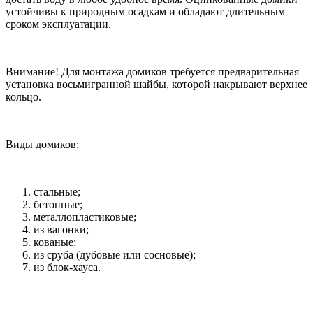
устойчивы к природным осадкам и обладают длительным
сроком эксплуатации.
Внимание! Для монтажа домиков требуется предварительная
установка восьмигранной шайбы, которой накрывают верхнее
кольцо.
Виды домиков:
стальные;
бетонные;
металлопластиковые;
из вагонки;
кованые;
из сруба (дубовые или сосновые);
из блок-хауса.