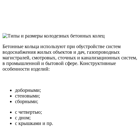
Бетонные кольца используют при обустройстве систем
водоснабжения жилых объектов и дач, газопроводных
магистралей, смотровых, сточных и канализационных систем,
в промышленной и бытовой сфере. Конструктивные
особенности изделий:
доборными;
стеновыми;
сборными;
с четвертью;
с дном;
с крышками и пр.