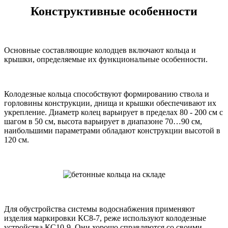
Конструктивные особенности
Основные составляющие колодцев включают кольца и
крышки, определяемые их функциональные особенности.
Колодезные кольца способствуют формированию ствола и
горловины конструкции, днища и крышки обеспечивают их
укрепление. Диаметр колец варьирует в пределах 80 - 200 см с
шагом в 50 см, высота варьирует в диапазоне 70…90 см,
наибольшими параметрами обладают конструкции высотой в
120 см.
Для обустройства системы водоснабжения применяют
изделия маркировки КС8-7, реже используют колодезные
устройства КС10-9. Они хорошо справляются со своими