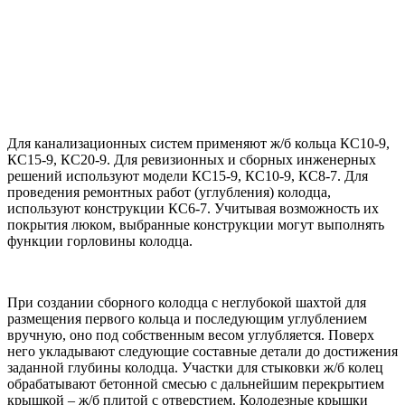
Для канализационных систем применяют ж/б кольца КС10-9,
КС15-9, КС20-9. Для ревизионных и сборных инженерных
решений используют модели КС15-9, КС10-9, КС8-7. Для
проведения ремонтных работ (углубления) колодца,
используют конструкции КС6-7. Учитывая возможность их
покрытия люком, выбранные конструкции могут выполнять
функции горловины колодца.
При создании сборного колодца с неглубокой шахтой для
размещения первого кольца и последующим углублением
вручную, оно под собственным весом углубляется. Поверх
него укладывают следующие составные детали до достижения
заданной глубины колодца. Участки для стыковки ж/б колец
обрабатывают бетонной смесью с дальнейшим перекрытием
крышкой – ж/б плитой с отверстием. Колодезные крышки