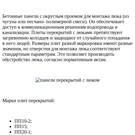
Бетонные панели с округлым проемом для монтажа люка (из
чугуна или песчано- полимерной смеси). Он обеспечивает
доступ к коммуникационным решениям водопровода и
канализации. Плиты перекрытий с люками препятствуют
загрязнению колодцев и защищают от случайного попадания
в него людей. Размеры плит разной маркировки имеют разные
значения, но отверстия для монтажа люка соответствуют
стандартным параметрам. Это позволяет производить
обустройство люка, согласно нормативным актам.
Марки плит перекрытий:
ПП10-2;
ПП15;
ПП20-1;