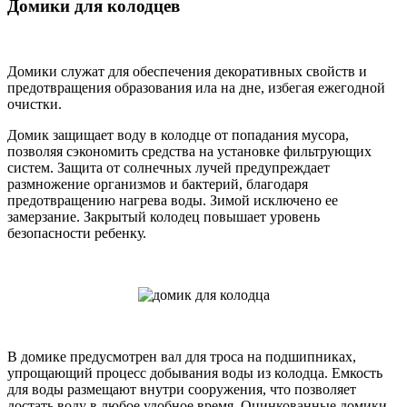
Домики для колодцев
Домики служат для обеспечения декоративных свойств и
предотвращения образования ила на дне, избегая ежегодной
очистки.
Домик защищает воду в колодце от попадания мусора,
позволяя сэкономить средства на установке фильтрующих
систем. Защита от солнечных лучей предупреждает
размножение организмов и бактерий, благодаря
предотвращению нагрева воды. Зимой исключено ее
замерзание. Закрытый колодец повышает уровень
безопасности ребенку.
В домике предусмотрен вал для троса на подшипниках,
упрощающий процесс добывания воды из колодца. Емкость
для воды размещают внутри сооружения, что позволяет
достать воду в любое удобное время. Оцинкованные домики