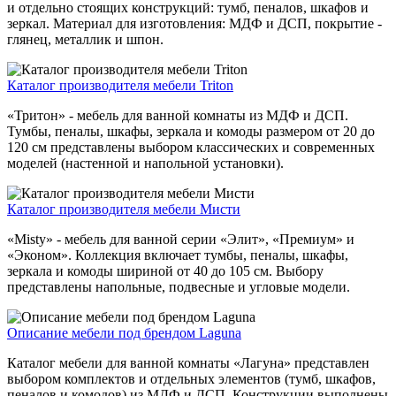
и отдельно стоящих конструкций: тумб, пеналов, шкафов и
зеркал. Материал для изготовления: МДФ и ДСП, покрытие -
глянец, металлик и шпон.
Каталог производителя мебели Triton
«Тритон» - мебель для ванной комнаты из МДФ и ДСП.
Тумбы, пеналы, шкафы, зеркала и комоды размером от 20 до
120 см представлены выбором классических и современных
моделей (настенной и напольной установки).
Каталог производителя мебели Мисти
«Misty» - мебель для ванной серии «Элит», «Премиум» и
«Эконом». Коллекция включает тумбы, пеналы, шкафы,
зеркала и комоды шириной от 40 до 105 см. Выбору
представлены напольные, подвесные и угловые модели.
Описание мебели под брендом Laguna
Каталог мебели для ванной комнаты «Лагуна» представлен
выбором комплектов и отдельных элементов (тумб, шкафов,
пеналов и комодов) из МДФ и ДСП. Конструкции выполнены