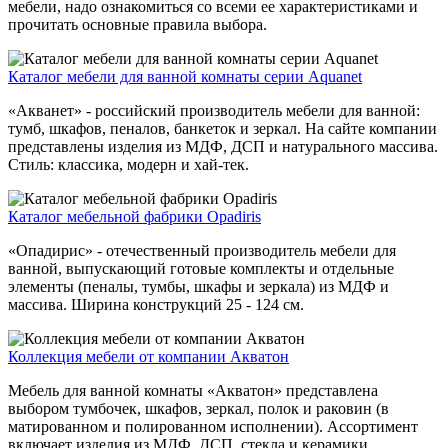
мебели, надо ознакомиться со всеми ее характеристиками и
прочитать основные правила выбора.
Каталог мебели для ванной комнаты серии Aquanet
«Акванет» - российский производитель мебели для ванной:
тумб, шкафов, пеналов, банкеток и зеркал. На сайте компании
представлены изделия из МДФ, ДСП и натурального массива.
Стиль: классика, модерн и хай-тек.
Каталог мебельной фабрики Opadiris
«Опадирис» - отечественный производитель мебели для
ванной, выпускающий готовые комплекты и отдельные
элементы (пеналы, тумбы, шкафы и зеркала) из МДФ и
массива. Ширина конструкций 25 - 124 см.
Коллекция мебели от компании Акватон
Мебель для ванной комнаты «Акватон» представлена
выбором тумбочек, шкафов, зеркал, полок и раковин (в
матированном и полированном исполнении). Ассортимент
включает изделия из МДФ, ДСП, стекла и керамики.