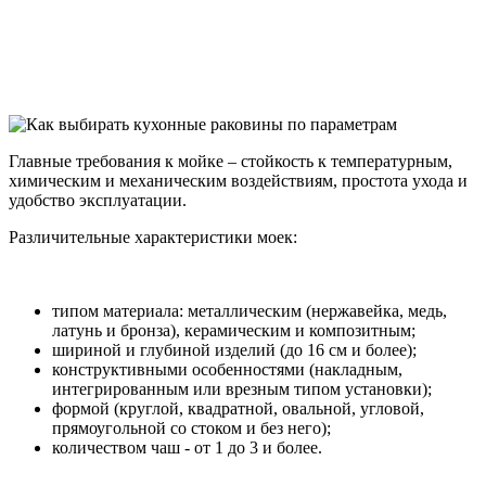
Главные требования к мойке – стойкость к температурным,
химическим и механическим воздействиям, простота ухода и
удобство эксплуатации.
Различительные характеристики моек:
типом материала: металлическим (нержавейка, медь,
латунь и бронза), керамическим и композитным;
шириной и глубиной изделий (до 16 см и более);
конструктивными особенностями (накладным,
интегрированным или врезным типом установки);
формой (круглой, квадратной, овальной, угловой,
прямоугольной со стоком и без него);
количеством чаш - от 1 до 3 и более.