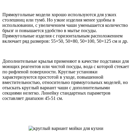
Прямоугольные модели хорошо используются для узких
столешниц или тумб. Но узкие изделия менее удобны в
использовании, с увеличением чаши уменьшается количество
брызг и повышается удобство в мытье посуды.
Прямоугольные изделия с горизонтальным расположением
включает ряд размеров: 55×50, 50×80, 50×100, 50×125 см и др.
Дополнительные крылья применяют в качестве подставки для
моющих реагентов или чистой посуды, вода с которой стекает
по рифленой поверхности. Круглые установки
характеризуются простотой в уходе, повышенной
вместительностью, относительно прямоугольных моделей, но
отыскать круглый вариант чаши с дополнительными
секциями нелегко. Линейку стандартных параметров
составляет диапазон 45-51 см.