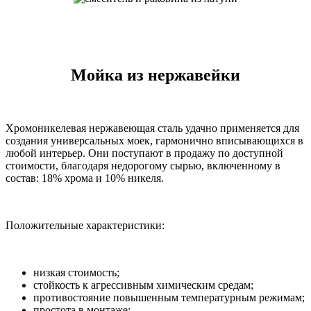
Мойка из нержавейки
Хромоникелевая нержавеющая сталь удачно применяется для
создания универсальных моек, гармонично вписывающихся в
любой интерьер. Они поступают в продажу по доступной
стоимости, благодаря недорогому сырью, включенному в
состав: 18% хрома и 10% никеля.
Положительные характеристики:
низкая стоимость;
стойкость к агрессивным химическим средам;
противостояние повышенным температурным режимам;
простота в монтаже;