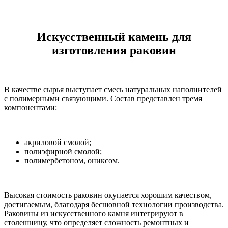
Искусственный камень для
изготовления раковин
В качестве сырья выступает смесь натуральных наполнителей
с полимерными связующими. Состав представлен тремя
компонентами:
акриловой смолой;
полиэфирной смолой;
полимербетоном, ониксом.
Высокая стоимость раковин окупается хорошим качеством,
достигаемым, благодаря бесшовной технологии производства.
Раковины из искусственного камня интегрируют в
столешницу, что определяет сложность ремонтных и