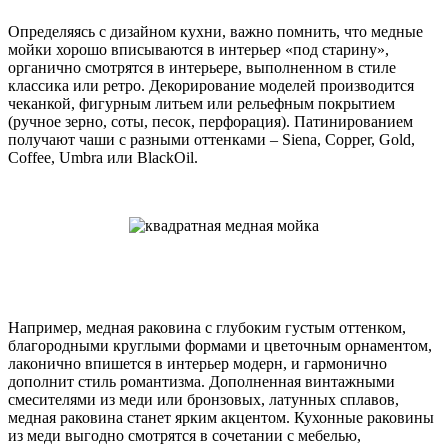
Определяясь с дизайном кухни, важно помнить, что медные
мойки хорошо вписываются в интерьер «под старину»,
органично смотрятся в интерьере, выполненном в стиле
классика или ретро. Декорирование моделей производится
чеканкой, фигурным литьем или рельефным покрытием
(ручное зерно, соты, песок, перфорация). Патинированием
получают чаши с разными оттенками – Siena, Copper, Gold,
Coffee, Umbra или BlackOil.
Например, медная раковина с глубоким густым оттенком,
благородными круглыми формами и цветочным орнаментом,
лаконично впишется в интерьер модерн, и гармонично
дополнит стиль романтизма. Дополненная винтажными
смесителями из меди или бронзовых, латунных сплавов,
медная раковина станет ярким акцентом. Кухонные раковины
из меди выгодно смотрятся в сочетании с мебелью,