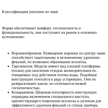
Классификация унитазов по чаше
Форма обеспечивает комфорт, гигиеничность и
функциональность, они поступают на рынок в основных
исполнениях:
Воронкообразном. Размещение воронки по центру чаши
способствует тщательному и мгновенному удалению
фекалий, но возможно образование всплеска.
Тарельчатом. Модели имеют вид плоской платформы
(полки) для скопления отходов жизнедеятельности,
очищаемых под действием потока воды. Подобные
конструкции относятся к ряду устаревших. Они не
разбрызгивают капли, но отличаются низкой
гигиеничностью.
Козырьковом. Широкая популярность конструкции
оправдана включением специального выступа,
препятствующего появлению всплеска и уклоном для
эффективного удаления фекалий со стенок прибора.