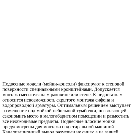
Подвесные модели (мойки-консоли) фиксируют к стеновой
поверхности специальными кронштейнами. Допускается
монтаж смесителя на м раковине или стене. К недостаткам
относится невозможность скрытого монтажа сифона и
водопроводной арматуры. Оптимальным решением выступает
размещение под мойкой небольшой тумбочки, позволяющей
сэкономить место в малогабаритном помещении и разместить
все необходимые предметы. Подвесные плоские мойки
предусмотрены для монтажа над стиральной машиной.
Канализационный вывод размещен не снизу, а на задней