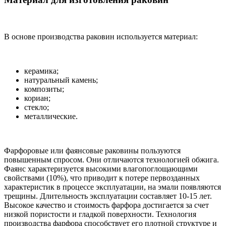
В основе производства раковин используется материал:
керамика;
натуральный камень;
композиты;
кориан;
стекло;
металлические.
Фарфоровые или фаянсовые раковины пользуются
повышенным спросом. Они отличаются технологией обжига.
Фаянс характеризуется высокими влагопоглощающими
свойствами (10%), что приводит к потере первозданных
характеристик в процессе эксплуатации, на эмали появляются
трещины. Длительность эксплуатации составляет 10-15 лет.
Высокое качество и стоимость фарфора достигается за счет
низкой пористости и гладкой поверхности. Технология
производства фарфора способствует его плотной структуре и