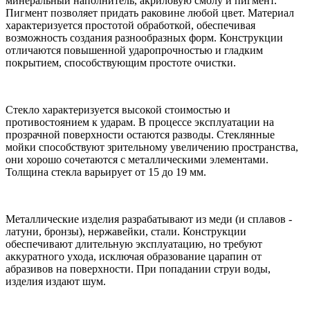
минеральный наполнитель, акриловую смолу и пигмент.
Пигмент позволяет придать раковине любой цвет. Материал
характеризуется простотой обработкой, обеспечивая
возможность создания разнообразных форм. Конструкции
отличаются повышенной ударопрочностью и гладким
покрытием, способствующим простоте очистки.
Стекло характеризуется высокой стоимостью и
противостоянием к ударам. В процессе эксплуатации на
прозрачной поверхности остаются разводы. Стеклянные
мойки способствуют зрительному увеличению пространства,
они хорошо сочетаются с металлическими элементами.
Толщина стекла варьирует от 15 до 19 мм.
Металлические изделия разрабатывают из меди (и сплавов -
латуни, бронзы), нержавейки, стали. Конструкции
обеспечивают длительную эксплуатацию, но требуют
аккуратного ухода, исключая образование царапин от
абразивов на поверхности. При попадании струи воды,
изделия издают шум.