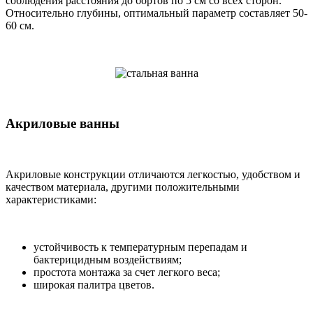
соблюдения расстояния до бортов по 5 см со всех сторон.
Относительно глубины, оптимальный параметр составляет 50-
60 см.
Акриловые ванны
Акриловые конструкции отличаются легкостью, удобством и
качеством материала, другими положительными
характеристиками:
устойчивость к температурным перепадам и
бактерицидным воздействиям;
простота монтажа за счет легкого веса;
широкая палитра цветов.