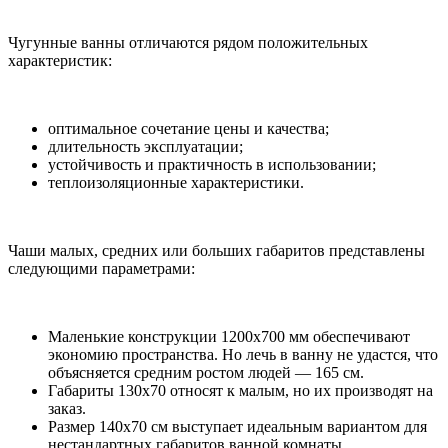
Чугунные ванны отличаются рядом положительных
характеристик:
оптимальное сочетание цены и качества;
длительность эксплуатации;
устойчивость и практичность в использовании;
теплоизоляционные характеристики.
Чаши малых, средних или больших габаритов представлены
следующими параметрами:
Маленькие конструкции 1200х700 мм обеспечивают
экономию пространства. Но лечь в ванну не удастся, что
объясняется средним ростом людей — 165 см.
Габариты 130х70 относят к малым, но их производят на
заказ.
Размер 140х70 см выступает идеальным вариантом для
нестандартных габаритов ванной комнаты.