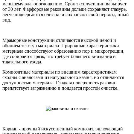
меньшему влагопоглощению. Срок эксплуатации варьирует
от 30 лет. Фарфоровые раковины дольше сохраняют глазурь,
легче подвергаются очистке и сохраняют свой первозданный
вид.
Мраморные конструкции отличаются высокой ценой и
обилием текстур материала. Природные характеристики
материала способствуют образованию пор и микротрещин,
где собирается грязь, что требует большего внимания и
тщательного ухода.
Композитные материалы по внешним характеристикам
сходны с аналогами из натурального камня, но отличаются
доступностью материала. Гладкая поверхность раковин
препятствует загрязнению и поддается простой очистке.
Кориан - прочный искусственный композит, включающий