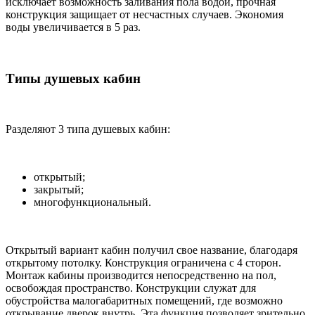
исключает возможность заливания пола водой, прочная
конструкция защищает от несчастных случаев. Экономия
воды увеличивается в 5 раз.
Типы душевых кабин
Разделяют 3 типа душевых кабин:
открытый;
закрытый;
многофункциональный.
Открытый вариант кабин получил свое название, благодаря
открытому потолку. Конструкция ограничена с 4 сторон.
Монтаж кабины производится непосредственно на пол,
освобождая пространство. Конструкции служат для
обустройства малогабаритных помещений, где возможно
открывание дверок внутрь. Эта функция позволяет зрительно