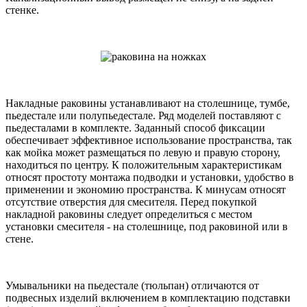
стенке.
Накладные раковины устанавливают на столешнице, тумбе,
пьедестале или полупьедестале. Ряд моделей поставляют с
пьедесталами в комплекте. Заданный способ фиксации
обеспечивает эффективное использование пространства, так
как мойка может размещаться по левую и правую сторону,
находиться по центру. К положительным характеристикам
относят простоту монтажа подводки и установки, удобство в
применении и экономию пространства. К минусам относят
отсутствие отверстия для смесителя. Перед покупкой
накладной раковины следует определиться с местом
установки смесителя - на столешнице, под раковиной или в
стене.
Умывальники на пьедестале (тюльпан) отличаются от
подвесных изделий включением в комплектацию подставки