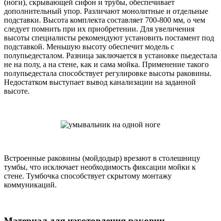
(ноги), скрывающей сифон и трубы, обеспечивает
дополнительный упор. Различают монолитные и отдельные
подставки. Высота комплекта составляет 700-800 мм, о чем
следует помнить при их приобретении. Для увеличения
высоты специалисты рекомендуют установить постамент под
подставкой. Меньшую высоту обеспечит модель с
полупьедесталом. Разница заключается в установке пьедестала
не на полу, а на стене, как и сама мойка. Применение такого
полупьедестала способствует регулировке высоты раковины.
Недостатком выступает вывод канализации на заданной
высоте.
Встроенные раковины (мойдодыр) врезают в столешницу
тумбы, что исключает необходимость фиксации мойки к
стене. Тумбочка способствует скрытому монтажу
коммуникаций.
Материал для изготовления раковин