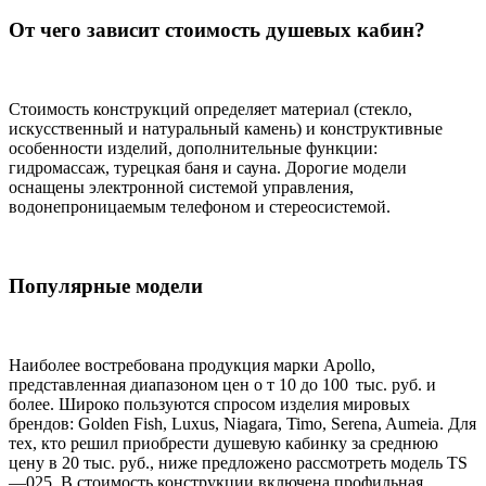
От чего зависит стоимость душевых кабин?
Стоимость конструкций определяет материал (стекло,
искусственный и натуральный камень) и конструктивные
особенности изделий, дополнительные функции:
гидромассаж, турецкая баня и сауна. Дорогие модели
оснащены электронной системой управления,
водонепроницаемым телефоном и стереосистемой.
Популярные модели
Наиболее востребована продукция марки Apollo,
представленная диапазоном цен о т 10 до 100 тыс. руб. и
более. Широко пользуются спросом изделия мировых
брендов: Golden Fish, Luxus, Niagara, Timo, Serena, Aumeia. Для
тех, кто решил приобрести душевую кабинку за среднюю
цену в 20 тыс. руб., ниже предложено рассмотреть модель TS
—025. В стоимость конструкции включена профильная