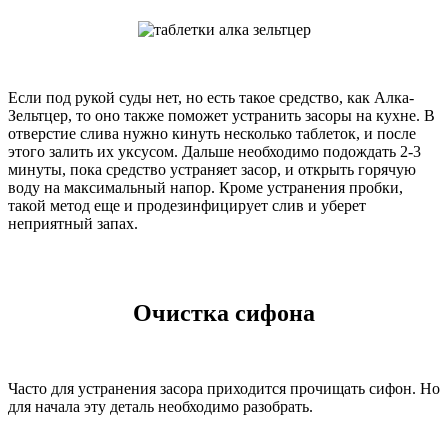
Если под рукой суды нет, но есть такое средство, как Алка-
Зельтцер, то оно также поможет устранить засоры на кухне. В
отверстие слива нужно кинуть несколько таблеток, и после
этого залить их уксусом. Дальше необходимо подождать 2-3
минуты, пока средство устраняет засор, и открыть горячую
воду на максимальный напор. Кроме устранения пробки,
такой метод еще и продезинфицирует слив и уберет
неприятный запах.
Очистка сифона
Часто для устранения засора приходится прочищать сифон. Но
для начала эту деталь необходимо разобрать.