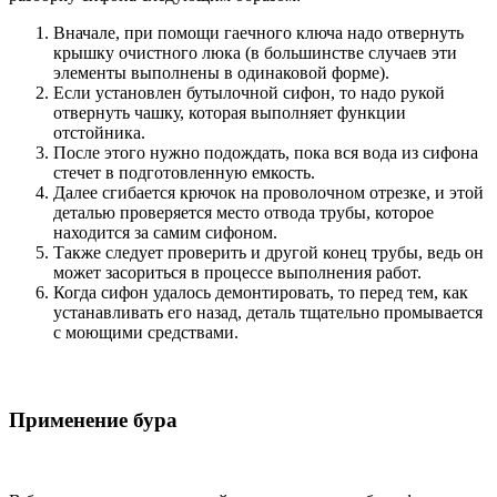
Вначале, при помощи гаечного ключа надо отвернуть
крышку очистного люка (в большинстве случаев эти
элементы выполнены в одинаковой форме).
Если установлен бутылочной сифон, то надо рукой
отвернуть чашку, которая выполняет функции
отстойника.
После этого нужно подождать, пока вся вода из сифона
стечет в подготовленную емкость.
Далее сгибается крючок на проволочном отрезке, и этой
деталью проверяется место отвода трубы, которое
находится за самим сифоном.
Также следует проверить и другой конец трубы, ведь он
может засориться в процессе выполнения работ.
Когда сифон удалось демонтировать, то перед тем, как
устанавливать его назад, деталь тщательно промывается
с моющими средствами.
Применение бура