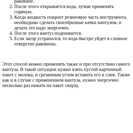
раковине.
После этого открывается вода, лучше применять
горячую.
Когда жидкость покроет резиновую часть инструмента,
необходимо сделать своеобразные качки вантузом, и
делать это надо энергично.
После этого вантуз поднимается.
Если засор устранился, то вода быстро уйдет в сливное
отверстие раковины.
Этот способ можно применять также и при отсутствии самого
вантуза. В такой ситуации нужно взять пустой картонный
пакет с молока, и срезанным углом вставить его в слив. Также
как и в случае с применением вантуза, нужно энергично
несколько раз нажать на пакет сверху.