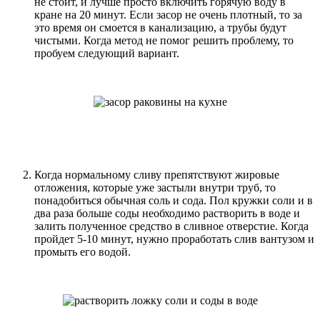
не стоит, и лучше просто включить горячую воду в
кране на 20 минут. Если засор не очень плотный, то за
это время он смоется в канализацию, а трубы будут
чистыми. Когда метод не помог решить проблему, то
пробуем следующий вариант.
Когда нормальному сливу препятствуют жировые
отложения, которые уже застыли внутри труб, то
понадобиться обычная соль и сода. Пол кружки соли и в
два раза больше соды необходимо растворить в воде и
залить полученное средство в сливное отверстие. Когда
пройдет 5-10 минут, нужно проработать слив вантузом и
промыть его водой.