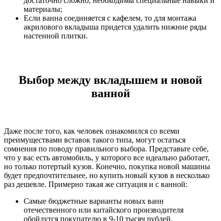
достаточно сложно, необходимы специальные навыки и
материалы;
Если ванна соединяется с кафелем, то для монтажа
акрилового вкладыша придется удалить нижние ряды
настенной плитки.
Выбор между вкладышем и новой
ванной
Даже после того, как человек ознакомился со всеми
преимуществами вставок такого типа, могут остаться
сомнения по поводу правильного выбора. Представьте себе,
что у вас есть автомобиль, у которого все идеально работает,
но только потертый кузов. Конечно, покупка новой машины
будет предпочтительнее, но купить новый кузов в несколько
раз дешевле. Примерно такая же ситуация и с ванной:
Самые бюджетные варианты новых ванн
отечественного или китайского производителя
обойдутся покупателю в 9-10 тысяч рублей.