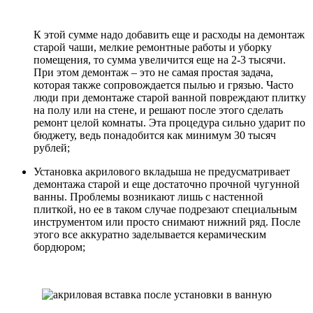
К этой сумме надо добавить еще и расходы на демонтаж
старой чаши, мелкие ремонтные работы и уборку
помещения, то сумма увеличится еще на 2-3 тысячи.
При этом демонтаж – это не самая простая задача,
которая также сопровождается пылью и грязью. Часто
люди при демонтаже старой ванной повреждают плитку
на полу или на стене, и решают после этого сделать
ремонт целой комнаты. Эта процедура сильно ударит по
бюджету, ведь понадобится как минимум 30 тысяч
рублей;
Установка акрилового вкладыша не предусматривает
демонтажа старой и еще достаточно прочной чугунной
ванны. Проблемы возникают лишь с настенной
плиткой, но ее в таком случае подрезают специальным
инструментом или просто снимают нижний ряд. После
этого все аккуратно заделывается керамическим
бордюром;