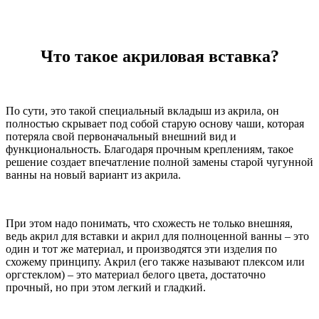
Что такое акриловая вставка?
По сути, это такой специальный вкладыш из акрила, он
полностью скрывает под собой старую основу чаши, которая
потеряла свой первоначальный внешний вид и
функциональность. Благодаря прочным креплениям, такое
решение создает впечатление полной замены старой чугунной
ванны на новый вариант из акрила.
При этом надо понимать, что схожесть не только внешняя,
ведь акрил для вставки и акрил для полноценной ванны – это
один и тот же материал, и производятся эти изделия по
схожему принципу. Акрил (его также называют плексом или
оргстеклом) – это материал белого цвета, достаточно
прочный, но при этом легкий и гладкий.