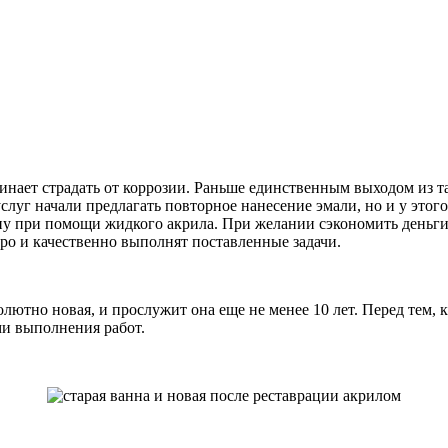
чинает страдать от коррозии. Раньше единственным выходом из т
слуг начали предлагать повторное нанесение эмали, но и у этого
ну при помощи жидкого акрила. При желании сэкономить деньги, 
тро и качественно выполнят поставленные задачи.
олютно новая, и прослужит она еще не менее 10 лет. Перед тем, 
ми выполнения работ.