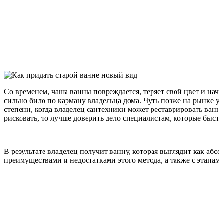
Со временем, чаша ванны повреждается, теряет свой цвет и на
сильно било по карману владельца дома. Чуть позже на рынке у
степени, когда владелец сантехники может реставрировать ван
рисковать, то лучше доверить дело специалистам, которые быс
В результате владелец получит ванну, которая выглядит как абс
преимуществами и недостатками этого метода, а также с этапа