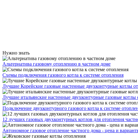
Нужно знать
Альтернатива газовому отоплению в частном доме
Схемы подключения газового котла к системе отопления
Лучшие Корейские газовые настенные двухконтурные котлы о
Лучшие итальянские настенные двухконтурные газовые котлы 
Подключение двухконтурного газового котла к системе отопле
12 лучших газовых двухконтурных котлов для отопления частн
Автономное газовое отопление частного дома - цена и вариант