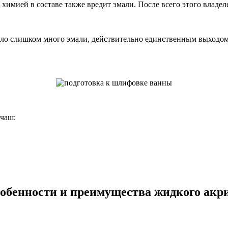
имией в составе также вредит эмали. После всего этого владеле
ало слишком много эмали, действительно единственным выходом 
 чаш:
обенности и преимущества жидкого акр