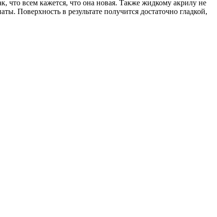
, что всем кажется, что она новая. Также жидкому акрилу не
ты. Поверхность в результате получится достаточно гладкой,