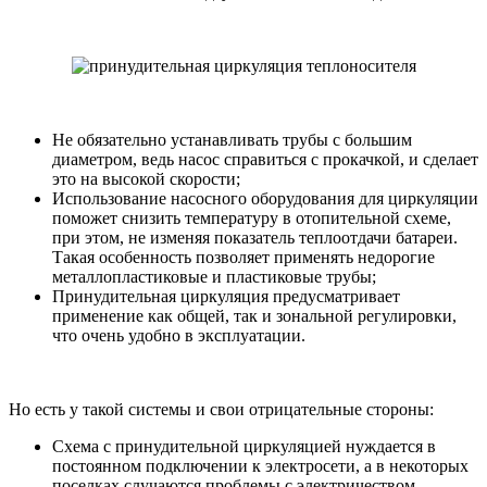
Не обязательно устанавливать трубы с большим
диаметром, ведь насос справиться с прокачкой, и сделает
это на высокой скорости;
Использование насосного оборудования для циркуляции
поможет снизить температуру в отопительной схеме,
при этом, не изменяя показатель теплоотдачи батареи.
Такая особенность позволяет применять недорогие
металлопластиковые и пластиковые трубы;
Принудительная циркуляция предусматривает
применение как общей, так и зональной регулировки,
что очень удобно в эксплуатации.
Но есть у такой системы и свои отрицательные стороны:
Схема с принудительной циркуляцией нуждается в
постоянном подключении к электросети, а в некоторых
поселках случаются проблемы с электричеством.