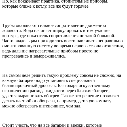
Но, как показывает практика, отопительные приборы,
которые ближе к котлу, все же будут горячее.
Трубы оказывают сильное сопротивление движению
жидкости. Вода начинает циркулировать в том участке
контура, где показатель сопротивления не такой большой.
Часто владельцам приходилось восстанавливать неправильно
смонтированную систему во время первого сезона отопления,
ведь дальние нагревательные приборы просто не
прогревались и замораживались.
На самом деле решить такую проблему совсем не сложно, на
каждую батарею надо установить специальный
балансировочный дроссель. Благодаря искусственному
ограничению расхода жидкости через близкие батареи,
удается выравнивать обогрев. Также это решение позволяет
делать настройки обогрева, например, детскую комнату
можно обогревать интенсивнее, чем зал.
Стоит учесть, что на все батареи и врезки, которые