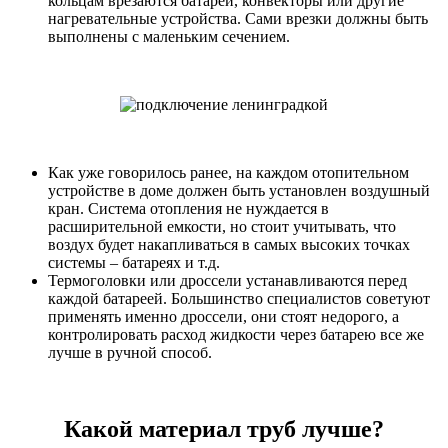
кольцам врезаются батареи, конвекторы или другие
нагревательные устройства. Сами врезки должны быть
выполнены с маленьким сечением.
Как уже говорилось ранее, на каждом отопительном
устройстве в доме должен быть установлен воздушный
кран. Система отопления не нуждается в
расширительной емкости, но стоит учитывать, что
воздух будет накапливаться в самых высоких точках
системы – батареях и т.д.
Термоголовки или дроссели устанавливаются перед
каждой батареей. Большинство специалистов советуют
применять именно дроссели, они стоят недорого, а
контролировать расход жидкости через батарею все же
лучше в ручной способ.
Какой материал труб лучше?