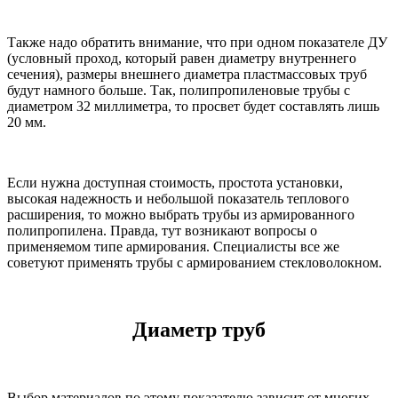
Также надо обратить внимание, что при одном показателе ДУ
(условный проход, который равен диаметру внутреннего
сечения), размеры внешнего диаметра пластмассовых труб
будут намного больше. Так, полипропиленовые трубы с
диаметром 32 миллиметра, то просвет будет составлять лишь
20 мм.
Если нужна доступная стоимость, простота установки,
высокая надежность и небольшой показатель теплового
расширения, то можно выбрать трубы из армированного
полипропилена. Правда, тут возникают вопросы о
применяемом типе армирования. Специалисты все же
советуют применять трубы с армированием стекловолокном.
Диаметр труб
Выбор материалов по этому показателю зависит от многих