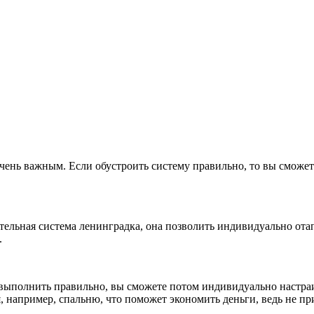
чень важным. Если обустроить систему правильно, то вы сможете
ельная система ленинградка, она позволить индивидуально отап
.
 выполнить правильно, вы сможете потом индивидуально настраи
 например, спальню, что поможет экономить деньги, ведь не пр