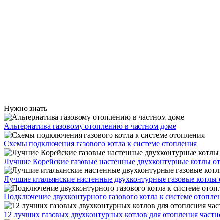
Нужно знать
Альтернатива газовому отоплению в частном доме
Схемы подключения газового котла к системе отопления
Лучшие Корейские газовые настенные двухконтурные котлы о
Лучшие итальянские настенные двухконтурные газовые котлы 
Подключение двухконтурного газового котла к системе отопле
12 лучших газовых двухконтурных котлов для отопления частн