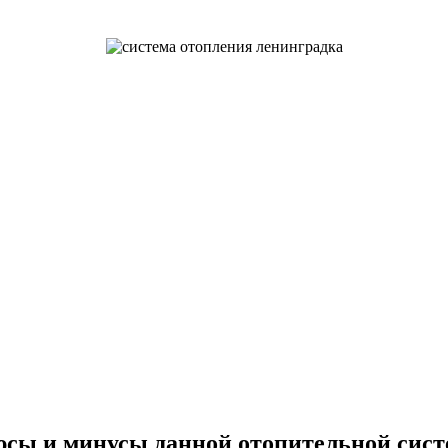
сы и минусы данной отопительной сис