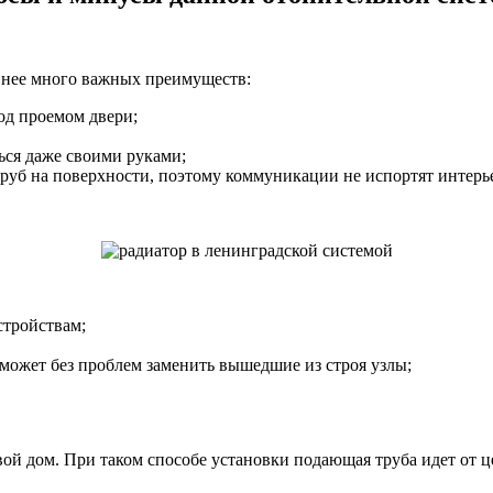
у нее много важных преимуществ:
д проемом двери;
ься даже своими руками;
руб на поверхности, поэтому коммуникации не испортят интерь
стройствам;
оможет без проблем заменить вышедшие из строя узлы;
вой дом. При таком способе установки подающая труба идет от 