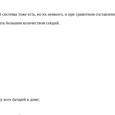
ой системы тоже есть, но их немного, и при грамотном составле
ать большим количеством секций.
 всех батарей в доме;