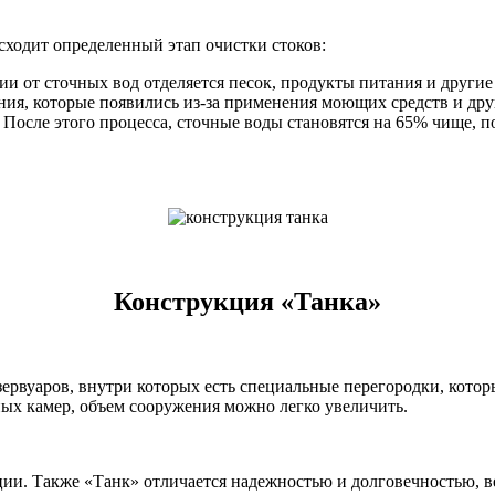
сходит определенный этап очистки стоков:
ии от сточных вод отделяется песок, продукты питания и другие
ния, которые появились из-за применения моющих средств и др
 После этого процесса, сточные воды становятся на 65% чище, п
Конструкция «Танка»
зервуаров, внутри которых есть специальные перегородки, кото
ых камер, объем сооружения можно легко увеличить.
ции. Также «Танк» отличается надежностью и долговечностью, в