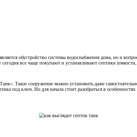
является обустройство системы водоснабжения дома, но и вопро
сегодня все чаще покупают и устанавливают септики (емкости,
Танк». Такое сооружение можно установить даже самостоятельно.
ептика под ключ. Но для начала стоит разобраться в особенност