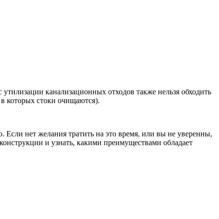
с утилизации канализационных отходов также нельзя обходить
 в которых стоки очищаются).
 Если нет желания тратить на это время, или вы не уверенны,
ях конструкции и узнать, какими преимуществами обладает