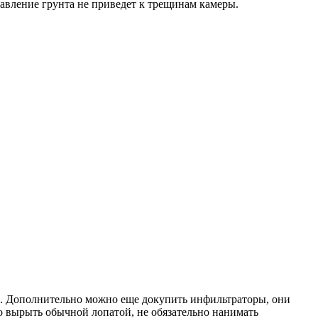
давление грунта не приведет к трещинам камеры.
ги. Дополнительно можно еще докупить инфильтраторы, они
о вырыть обычной лопатой, не обязательно нанимать