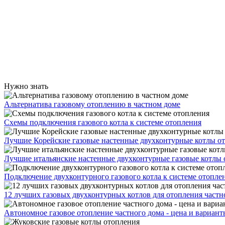
Нужно знать
Альтернатива газовому отоплению в частном доме
Схемы подключения газового котла к системе отопления
Лучшие Корейские газовые настенные двухконтурные котлы о
Лучшие итальянские настенные двухконтурные газовые котлы 
Подключение двухконтурного газового котла к системе отопле
12 лучших газовых двухконтурных котлов для отопления частн
Автономное газовое отопление частного дома - цена и вариант