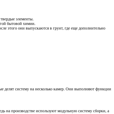
 твердые элементы.
угой бытовой химии.
осле этого они выпускаются в грунт, где еще дополнительно
рые делят систему на несколько камер. Они выполняют функции
едь на производстве используют модульную систему сборки, а