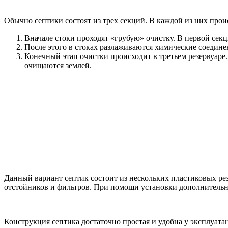
Обычно септики состоят из трех секций. В каждой из них прои
Вначале стоки проходят «грубую» очистку. В первой секц
После этого в стоках разлаживаются химические соедине
Конечный этап очистки происходит в третьем резервуаре.
очищаются землей.
Данный вариант септик состоит из нескольких пластиковых ре
отстойников и фильтров. При помощи установки дополнительн
Конструкция септика достаточно простая и удобна у эксплуата