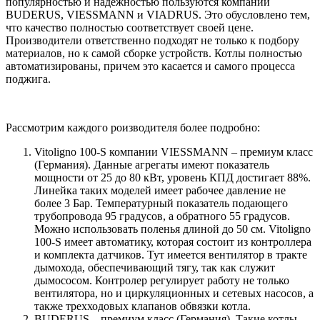
популярностью и надежностью пользуются компании
BUDERUS, VIESSMANN и VIADRUS. Это обусловлено тем,
что качество полностью соответствует своей цене.
Производители ответственно подходят не только к подбору
материалов, но к самой сборке устройств. Котлы полностью
автоматизированы, причем это касается и самого процесса
поджига.
Рассмотрим каждого роизводителя более подробно:
Vitoligno 100-S компании VIESSMANN – премиум класс
(Германия). Данные агрегаты имеют показатель
мощности от 25 до 80 кВт, уровень КПД достигает 88%.
Линейка таких моделей имеет рабочее давление не
более 3 Бар. Температурный показатель подающего
трубопровода 95 градусов, а обратного 55 градусов.
Можно использовать поленья длиной до 50 см. Vitoligno
100-S имеет автоматику, которая состоит из контроллера
и комплекта датчиков. Тут имеется вентилятор в тракте
дымохода, обеспечивающий тягу, так как служит
дымососом. Контролер регулирует работу не только
вентилятора, но и циркуляционных и сетевых насосов, а
также трехходовых клапанов обвязки котла.
BUDERUS – премиум класс (Германия). Такие котлы