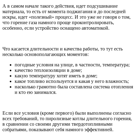
А в самом начале такого действия, идет подсушивание
материала, то есть от момента поджигания и до последней
искры, идет «полезный» процесс. И это уже не говоря о том,
что горение газа намного проще проконтролировать,
особенно, если устройство оснащено автоматикой.
Что касается длительности и качества работы, то тут есть
несколько основополагающих моментов:
погодные условия на улице, в частности, температура;
качество теплоизоляции в доме;
какую температуру хотят иметь в доме;
какое топливо используется и какая у него влажность;
насколько грамотно была составлена система отопления
и кто ею занимался.
Если все условия (кроме первого) были выполнены согласно
всех требований, то пиролизные котлы длительного горения,
в сравнении со своими другими твердотопливными
собратьями, показывают себя намного эффективней.