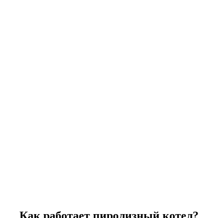
Как работает пиролизный котел?