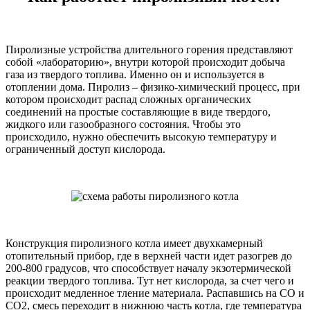
Пиролизные устройства длительного горения представляют
собой «лабораторию», внутри которой происходит добыча
газа из твердого топлива. Именно он и используется в
отоплении дома. Пиролиз – физико-химический процесс, при
котором происходит распад сложных органических
соединений на простые составляющие в виде твердого,
жидкого или газообразного состояния. Чтобы это
происходило, нужно обеспечить высокую температуру и
ограниченный доступ кислорода.
Конструкция пиролизного котла имеет двухкамерный
отопительный прибор, где в верхней части идет разогрев до
200-800 градусов, что способствует началу экзотермической
реакции твердого топлива. Тут нет кислорода, за счет чего и
происходит медленное тление материала. Распавшись на СО и
СО2, смесь переходит в нижнюю часть котла, где температура