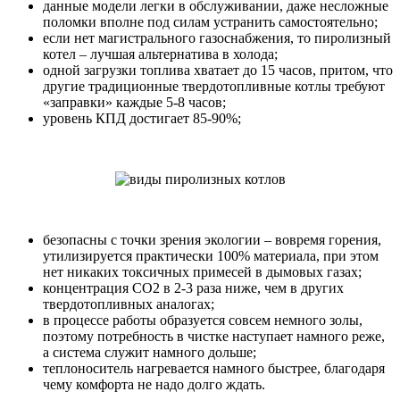
данные модели легки в обслуживании, даже несложные
поломки вполне под силам устранить самостоятельно;
если нет магистрального газоснабжения, то пиролизный
котел – лучшая альтернатива в холода;
одной загрузки топлива хватает до 15 часов, притом, что
другие традиционные твердотопливные котлы требуют
«заправки» каждые 5-8 часов;
уровень КПД достигает 85-90%;
безопасны с точки зрения экологии – вовремя горения,
утилизируется практически 100% материала, при этом
нет никаких токсичных примесей в дымовых газах;
концентрация СО2 в 2-3 раза ниже, чем в других
твердотопливных аналогах;
в процессе работы образуется совсем немного золы,
поэтому потребность в чистке наступает намного реже,
а система служит намного дольше;
теплоноситель нагревается намного быстрее, благодаря
чему комфорта не надо долго ждать.