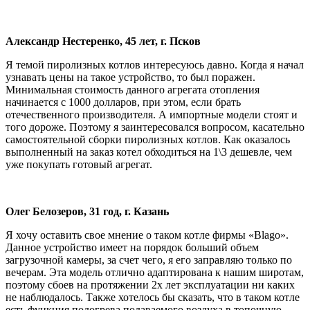
Александр Нестеренко, 45 лет, г. Псков
Я темой пиролизных котлов интересуюсь давно. Когда я начал
узнавать цены на такое устройство, то был поражен.
Минимальная стоимость данного агрегата отопления
начинается с 1000 долларов, при этом, если брать
отечественного производителя. А импортные модели стоят и
того дороже. Поэтому я заинтересовался вопросом, касательно
самостоятельной сборки пиролизных котлов. Как оказалось
выполненный на заказ котел обходиться на 1\3 дешевле, чем
уже покупать готовый агрегат.
Олег Белозеров, 31 год, г. Казань
Я хочу оставить свое мнение о таком котле фирмы «Blago».
Данное устройство имеет на порядок больший объем
загрузочной камеры, за счет чего, я его заправляю только по
вечерам. Эта модель отлично адаптирована к нашим широтам,
поэтому сбоев на протяжении 2х лет эксплуатации ни каких
не наблюдалось. Также хотелось бы сказать, что в таком котле
есть функция подогрева подаваемого воздуха в топочную