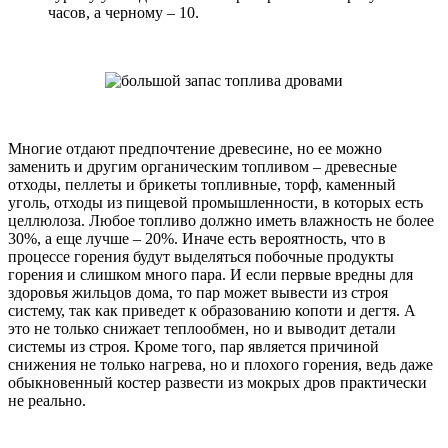
часов, а черному – 10.
Многие отдают предпочтение древесине, но ее можно
заменить и другим органическим топливом – древесные
отходы, пеллеты и брикеты топливные, торф, каменный
уголь, отходы из пищевой промышленности, в которых есть
целлюлоза. Любое топливо должно иметь влажность не более
30%, а еще лучше – 20%. Иначе есть вероятность, что в
процессе горения будут выделяться побочные продукты
горения и слишком много пара. И если первые вредны для
здоровья жильцов дома, то пар может вывести из строя
систему, так как приведет к образованию копоти и дегтя. А
это не только снижает теплообмен, но и выводит детали
системы из строя. Кроме того, пар является причиной
снижения не только нагрева, но и плохого горения, ведь даже
обыкновенный костер развести из мокрых дров практически
не реально.