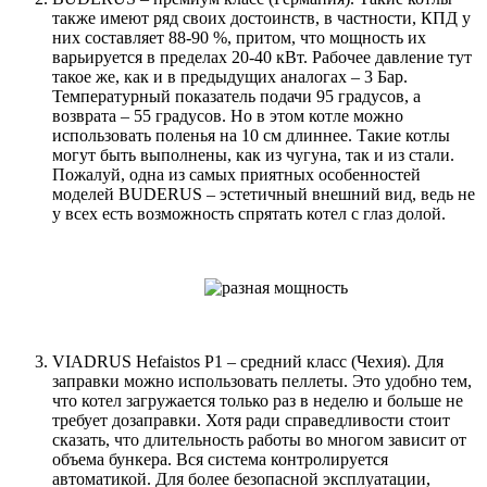
также имеют ряд своих достоинств, в частности, КПД у
них составляет 88-90 %, притом, что мощность их
варьируется в пределах 20-40 кВт. Рабочее давление тут
такое же, как и в предыдущих аналогах – 3 Бар.
Температурный показатель подачи 95 градусов, а
возврата – 55 градусов. Но в этом котле можно
использовать поленья на 10 см длиннее. Такие котлы
могут быть выполнены, как из чугуна, так и из стали.
Пожалуй, одна из самых приятных особенностей
моделей BUDERUS – эстетичный внешний вид, ведь не
у всех есть возможность спрятать котел с глаз долой.
VIADRUS Нefaistos P1 – средний класс (Чехия). Для
заправки можно использовать пеллеты. Это удобно тем,
что котел загружается только раз в неделю и больше не
требует дозаправки. Хотя ради справедливости стоит
сказать, что длительность работы во многом зависит от
объема бункера. Вся система контролируется
автоматикой. Для более безопасной эксплуатации,