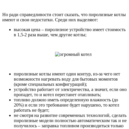
Но ради справедливости стоит сказать, что пиролизные котлы
имеют и свои недостатки. Среди них выделяют:
высокая цена – пиролизное устройство имеет стоимость
в 1,5-2 раза выше, чем другие котлы;
пиролизные котлы имеют один контур, из-за чего нет
возможности нагревать воду для бытовых моментов
(кроме специальных конфигураций);
устройство работает от электричества, а значит, если оно
пропадет, то и котел перестанет отапливать;
топливо должно иметь определенную влажность (до
20%) и если это требование будет нарушено, то котел
работать не будет;
не смотря на развитие современных технологий, сделать
пиролизные модели полностью автоматическим так и не
получилось – заправка топливом производиться только