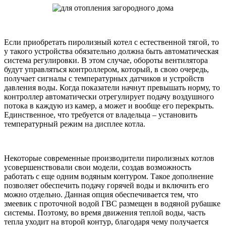
Если приобретать пиролизный котел с естественной тягой, то
у такого устройства обязательно должна быть автоматическая
система регулировки. В этом случае, обороты вентилятора
будут управляться контроллером, который, в свою очередь,
получает сигналы с температурных датчиков и устройств
давления воды. Когда показатели начнут превышать норму, то
контроллер автоматически отрегулирует подачу воздушного
потока в каждую из камер, а может и вообще его перекрыть.
Единственное, что требуется от владельца – установить
температурный режим на дисплее котла.
Некоторые современные производители пиролизных котлов
усовершенствовали свои модели, создав возможность
работать с еще одним водяным контуром. Такое дополнение
позволяет обеспечить подачу горячей воды и включить его
можно отдельно. Данная опция обеспечивается тем, что
змеевик с проточной водой ГВС размещен в водяной рубашке
системы. Поэтому, во время движения теплой воды, часть
тепла уходит на второй контур, благодаря чему получается