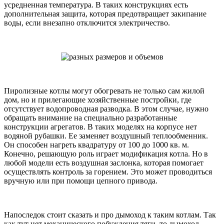
усредненная температура. В таких конструкциях есть
дополнительная защита, которая предотвращает закипание
воды, если внезапно отключится электричество.
Пиролизные котлы могут обогревать не только сам жилой
дом, но и прилегающие хозяйственные постройки, где
отсутствует водопроводная разводка. В этом случае, нужно
обращать внимание на специально разработанные
конструкции агрегатов. В таких моделях на корпусе нет
водяной рубашки. Ее заменяет воздушный теплообменник.
Он способен нагреть квадратуру от 100 до 1000 кв. м.
Конечно, решающую роль играет модификация котла. Но в
любой модели есть воздушная заслонка, которая помогает
осуществлять контроль за горением. Это может проводиться
вручную или при помощи цепного привода.
Напоследок стоит сказать и про дымоход к таким котлам. Так
как тут нет механического побуждения тяги, то дымоход