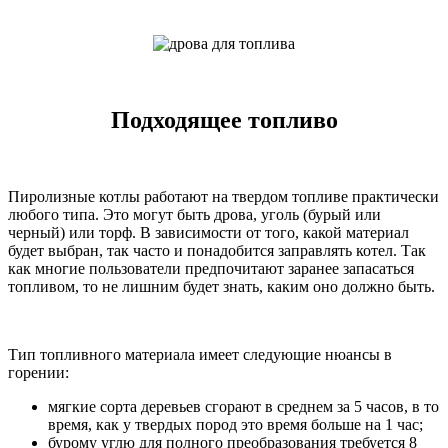
Подходящее топливо
Пиролизные котлы работают на твердом топливе практически
любого типа. Это могут быть дрова, уголь (бурый или
черный) или торф. В зависимости от того, какой материал
будет выбран, так часто и понадобится заправлять котел. Так
как многие пользователи предпочитают заранее запасаться
топливом, то не лишним будет знать, каким оно должно быть.
Тип топливного материала имеет следующие нюансы в
горении:
мягкие сорта деревьев сгорают в среднем за 5 часов, в то
время, как у твердых пород это время больше на 1 час;
бурому углю для полного преобразования требуется 8