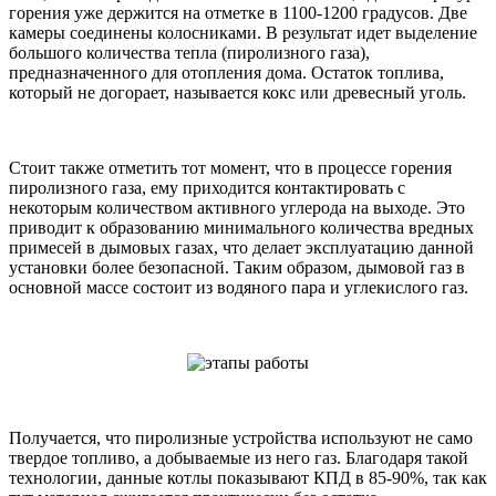
горения уже держится на отметке в 1100-1200 градусов. Две
камеры соединены колосниками. В результат идет выделение
большого количества тепла (пиролизного газа),
предназначенного для отопления дома. Остаток топлива,
который не догорает, называется кокс или древесный уголь.
Стоит также отметить тот момент, что в процессе горения
пиролизного газа, ему приходится контактировать с
некоторым количеством активного углерода на выходе. Это
приводит к образованию минимального количества вредных
примесей в дымовых газах, что делает эксплуатацию данной
установки более безопасной. Таким образом, дымовой газ в
основной массе состоит из водяного пара и углекислого газ.
Получается, что пиролизные устройства используют не само
твердое топливо, а добываемые из него газ. Благодаря такой
технологии, данные котлы показывают КПД в 85-90%, так как