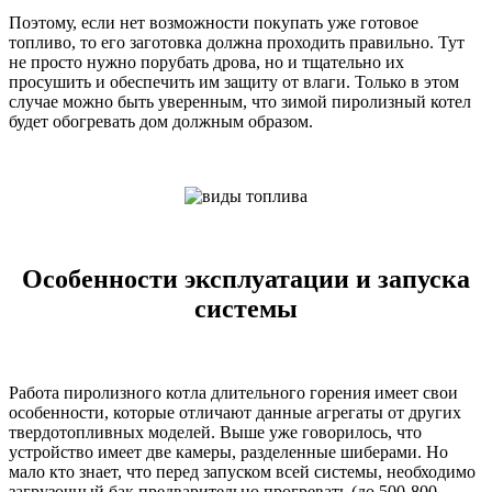
Поэтому, если нет возможности покупать уже готовое
топливо, то его заготовка должна проходить правильно. Тут
не просто нужно порубать дрова, но и тщательно их
просушить и обеспечить им защиту от влаги. Только в этом
случае можно быть уверенным, что зимой пиролизный котел
будет обогревать дом должным образом.
Особенности эксплуатации и запуска
системы
Работа пиролизного котла длительного горения имеет свои
особенности, которые отличают данные агрегаты от других
твердотопливных моделей. Выше уже говорилось, что
устройство имеет две камеры, разделенные шиберами. Но
мало кто знает, что перед запуском всей системы, необходимо
загрузочный бак предварительно прогревать (до 500-800