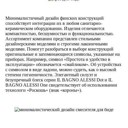
Минималистичный дизайн финских конструкций
способствует интеграции их в любом санитарно-
керамическом оборудовании. Изделия отличаются
компактностью, бесшумностью и функциональностью.
Ассортимент компании представлен стильными
дизайнерскими моделями и строгими лаконичными
моделями. Помогут разобраться в выборе конструкций
оригинальные и запоминающиеся символы, указанные на
приборах. Например, символ «Простота и удобство в
эксплуатации» обозначается «смайликом». Об устройствах
с символом в виде ладони, можно судить, как о высокой
степени гигиеничности. Элегантный силуэт и
безупречный блеск серии IL BAGNO ALESSI Dot и IL
BAGNO ALESSI One свидетельствует об использовании
технологи «Роскошь» (знак «короны»).