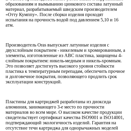
образованиям и вымыванию цинкового состава латунный
материал, разрабатываемый шведским производителем
«Отту Кумппу». После сборки изделия проходят
испытания на прочность водой под давлением 5,10 и 16
атм.
Производитель Oras выпускает латунные изделия с
двухслойным покрытием - никелевым и хромированным, а
элементы, изготовленные из ABC пластика, защищены 4-
слойным покрытием: никель-медным и никель-хромным.
Это позволяет достигнуть высокого уровня стойкости
пластика к температурным перепадам, обеспечить прочное
и долговечное покрытия, позволяющего продлить срок
эксплуатации конструкций.
Пластины для картриджей разработаны из диоксида
алюминия, занимающего 3-е место по прочности
материалов во всем мире. О высоком качестве продукции
свидетельствует сертификат качества ISO9001 и ISO14001,
подтверждающий экологичность изделий. Гарантия на
отсутствие течи картриджа для однорычажных моделей