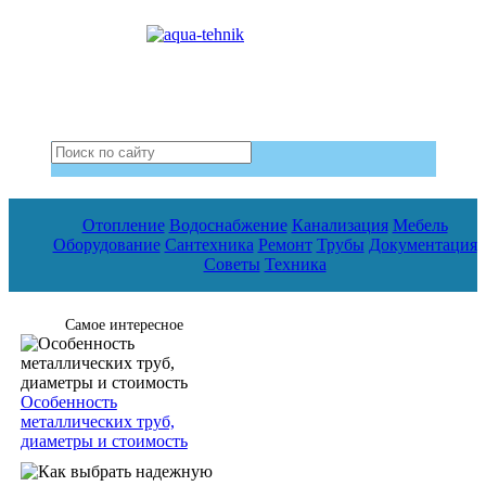
Отопление
Водоснабжение
Канализация
Мебель
Оборудование
Сантехника
Ремонт
Трубы
Документация
Советы
Техника
Самое интересное
Особенность
металлических труб,
диаметры и стоимость