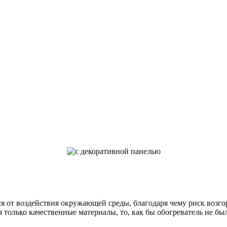
ся от воздействия окружающей среды, благодаря чему риск возг
я только качественные материалы, то, как бы обогреватель не б