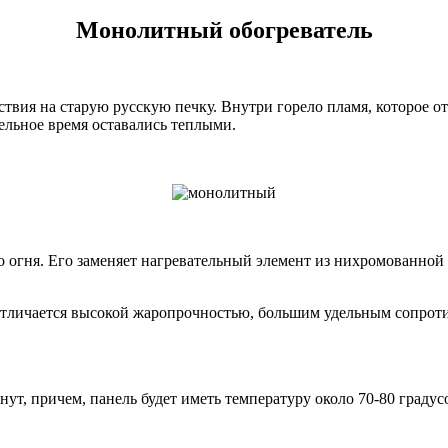
Монолитный обогреватель
вия на старую русскую печку. Внутри горело пламя, которое от
ельное время оставались теплыми.
огня. Его заменяет нагревательный элемент из нихромованной 
, отличается высокой жаропрочностью, большим удельным сопрот
нут, причем, панель будет иметь температуру около 70-80 градус