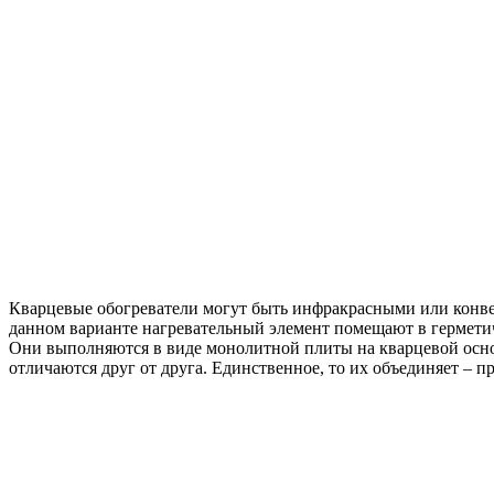
Кварцевые обогреватели могут быть инфракрасными или конв
данном варианте нагревательный элемент помещают в герметич
Они выполняются в виде монолитной плиты на кварцевой основе
отличаются друг от друга. Единственное, то их объединяет – п