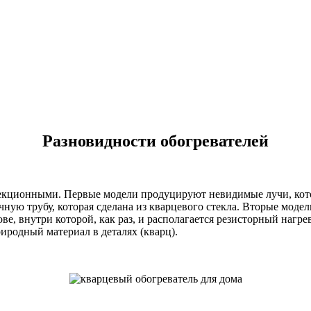
Разновидности обогревателей
екционными. Первые модели продуцируют невидимые лучи, кото
ную трубу, которая сделана из кварцевого стекла. Вторые моде
, внутри которой, как раз, и располагается резисторный нагрев
риродный материал в деталях (кварц).