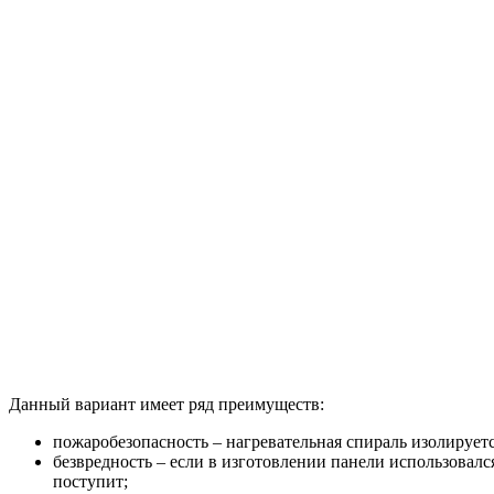
Данный вариант имеет ряд преимуществ:
пожаробезопасность – нагревательная спираль изолирует
безвредность – если в изготовлении панели использовалс
поступит;