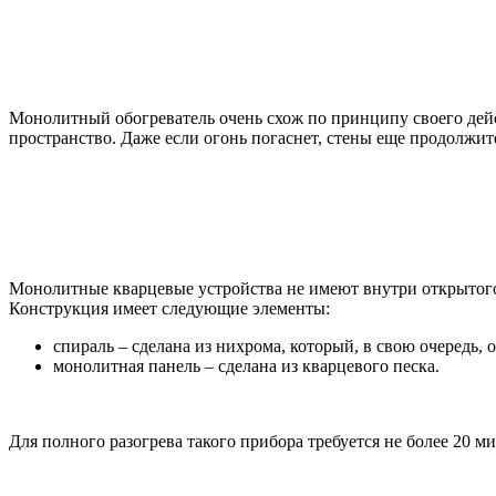
Монолитный обогреватель очень схож по принципу своего дейст
пространство. Даже если огонь погаснет, стены еще продолжит
Монолитные кварцевые устройства не имеют внутри открытого 
Конструкция имеет следующие элементы:
спираль – сделана из нихрома, который, в свою очередь
монолитная панель – сделана из кварцевого песка.
Для полного разогрева такого прибора требуется не более 20 ми