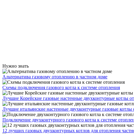
Нужно знать
Альтернатива газовому отоплению в частном доме
Схемы подключения газового котла к системе отопления
Лучшие Корейские газовые настенные двухконтурные котлы о
Лучшие итальянские настенные двухконтурные газовые котлы 
Подключение двухконтурного газового котла к системе отопле
12 лучших газовых двухконтурных котлов для отопления частн