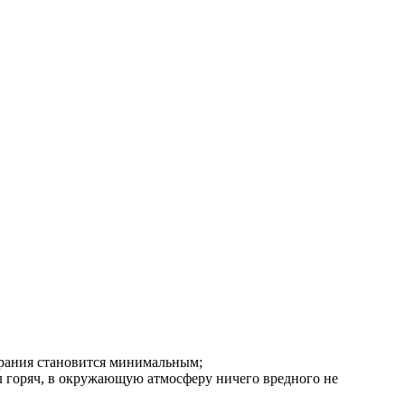
орания становится минимальным;
ыл горяч, в окружающую атмосферу ничего вредного не