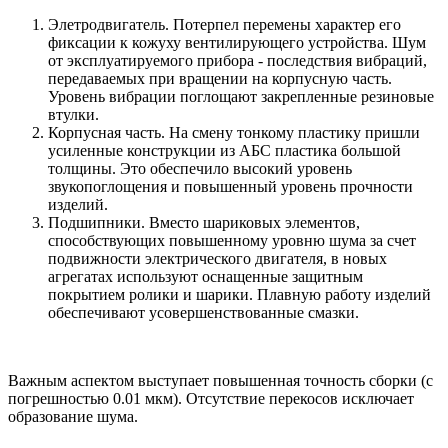
Элетродвигатель. Потерпел перемены характер его
фиксации к кожуху вентилирующего устройства. Шум
от эксплуатируемого прибора - последствия вибраций,
передаваемых при вращении на корпусную часть.
Уровень вибрации поглощают закрепленные резиновые
втулки.
Корпусная часть. На смену тонкому пластику пришли
усиленные конструкции из АБС пластика большой
толщины. Это обеспечило высокий уровень
звукопоглощения и повышенный уровень прочности
изделий.
Подшипники. Вместо шариковых элементов,
способствующих повышенному уровню шума за счет
подвижности электрического двигателя, в новых
агрегатах используют оснащенные защитным
покрытием ролики и шарики. Плавную работу изделий
обеспечивают усовершенствованные смазки.
Важным аспектом выступает повышенная точность сборки (с
погрешностью 0.01 мкм). Отсутствие перекосов исключает
образование шума.