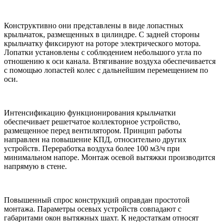
Конструктивно они представлены в виде лопастных
крыльчаток, размещенных в цилиндре. С задней стороны
крыльчатку фиксируют на роторе электрического мотора.
Лопатки установлены с соблюдением небольшого угла по
отношению к оси канала. Втягивание воздуха обеспечивается
с помощью лопастей колес с дальнейшим перемещением по
оси.
Интенсификацию функционирования крыльчатки
обеспечивает решетчатое коллекторное устройство,
размещенное перед вентилятором. Принцип работы
направлен на повышение КПД, относительно других
устройств. Переработка воздуха более 100 м3/ч при
минимальном напоре. Монтаж осевой вытяжки производится
напрямую в стене.
Повышенный спрос конструкций оправдан простотой
монтажа. Параметры осевых устройств совпадают с
габаритами окон вытяжных шахт. К недостаткам относят