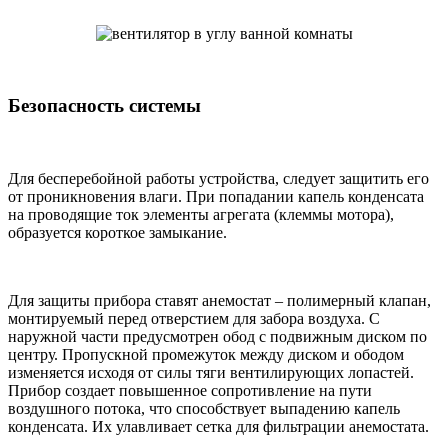
Безопасность системы
Для бесперебойной работы устройства, следует защитить его
от проникновения влаги. При попадании капель конденсата
на проводящие ток элементы агрегата (клеммы мотора),
образуется короткое замыкание.
Для защиты прибора ставят анемостат – полимерный клапан,
монтируемый перед отверстием для забора воздуха. С
наружной части предусмотрен обод с подвижным диском по
центру. Пропускной промежуток между диском и ободом
изменяется исходя от силы тяги вентилирующих лопастей.
Прибор создает повышенное сопротивление на пути
воздушного потока, что способствует выпадению капель
конденсата. Их улавливает сетка для фильтрации анемостата.