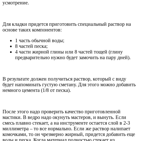
усмотрение.
Для кладки придется приготовить специальный раствор на
основе таких компонентов:
1 часть обычной воды;
8 частей песка;
4 части жирной глины или 8 частей тощей (глину
предварительно нужно будет замочить на пару дней).
В результате должен получиться раствор, который с виду
будет напоминать густую сметану. Для этого можно добавить
немного цемента (1/8 от песка).
После этого надо проверить качество приготовленной
мастики. В ведро надо окунуть мастеров, и вынуть. Если
смесь плавно стекает, а на инструменте остается слой в 2-3
миллиметра – то все нормально. Если же раствор налипает
комочками, то он чрезмерно жирный, придется добавить еще
воды и песка. Когда материал полностью стекает из