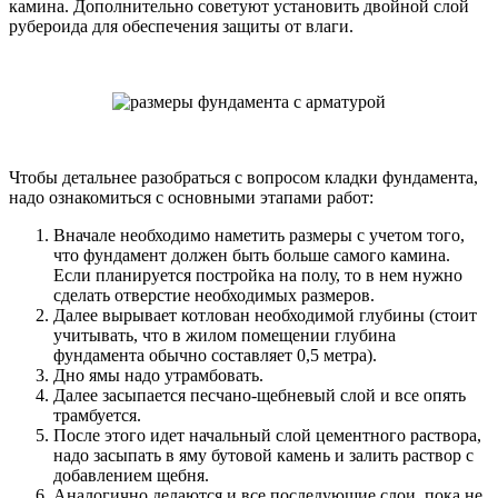
камина. Дополнительно советуют установить двойной слой
рубероида для обеспечения защиты от влаги.
Чтобы детальнее разобраться с вопросом кладки фундамента,
надо ознакомиться с основными этапами работ:
Вначале необходимо наметить размеры с учетом того,
что фундамент должен быть больше самого камина.
Если планируется постройка на полу, то в нем нужно
сделать отверстие необходимых размеров.
Далее вырывает котлован необходимой глубины (стоит
учитывать, что в жилом помещении глубина
фундамента обычно составляет 0,5 метра).
Дно ямы надо утрамбовать.
Далее засыпается песчано-щебневый слой и все опять
трамбуется.
После этого идет начальный слой цементного раствора,
надо засыпать в яму бутовой камень и залить раствор с
добавлением щебня.
Аналогично делаются и все последующие слои, пока не