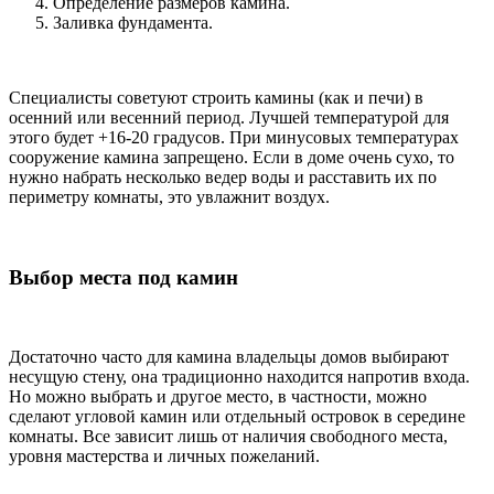
Определение размеров камина.
Заливка фундамента.
Специалисты советуют строить камины (как и печи) в
осенний или весенний период. Лучшей температурой для
этого будет +16-20 градусов. При минусовых температурах
сооружение камина запрещено. Если в доме очень сухо, то
нужно набрать несколько ведер воды и расставить их по
периметру комнаты, это увлажнит воздух.
Выбор места под камин
Достаточно часто для камина владельцы домов выбирают
несущую стену, она традиционно находится напротив входа.
Но можно выбрать и другое место, в частности, можно
сделают угловой камин или отдельный островок в середине
комнаты. Все зависит лишь от наличия свободного места,
уровня мастерства и личных пожеланий.