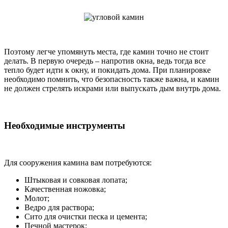
Поэтому легче упомянуть места, где камин точно не стоит
делать. В первую очередь – напротив окна, ведь тогда все
тепло будет идти к окну, и покидать дома. При планировке
необходимо помнить, что безопасность также важна, и камин
не должен стрелять искрами или выпускать дым внутрь дома.
Необходимые инструменты
Для сооружения камина вам потребуются:
Штыковая и совковая лопата;
Качественная ножовка;
Молот;
Ведро для раствора;
Сито для очистки песка и цемента;
Печной мастерок;