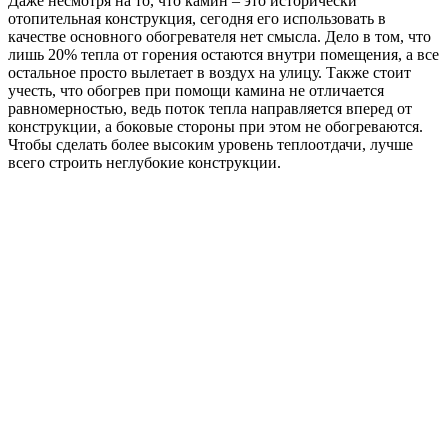
Даже несмотря на то, что камин – это исторически
отопительная конструкция, сегодня его использовать в
качестве основного обогревателя нет смысла. Дело в том, что
лишь 20% тепла от горения остаются внутри помещения, а все
остальное просто вылетает в воздух на улицу. Также стоит
учесть, что обогрев при помощи камина не отличается
равномерностью, ведь поток тепла направляется вперед от
конструкции, а боковые стороны при этом не обогреваются.
Чтобы сделать более высоким уровень теплоотдачи, лучше
всего строить неглубокие конструкции.