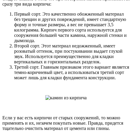
сразу три вида кирпича:
Первый сорт. Это качественно обожженный материал
без трещин и других повреждений, имеет стандартную
форму и точные размеры, а вес не превышает 3,5
килограмма. Кирпич первого сорта используется для
сооружения большей части камина, наружной стенки и
дымохода.
Второй сорт. Этот материал недожженный, имеет
розоватый оттенок, при постукивании выдает глухой
звук. Используется преимущественно для кладки
вертикальных и горизонтальных разделок.
Третий сорт. Главным признаком этого вариант является
темно-коричневый цвет, а использоваться третий сорт
может лишь для кладки фундамента конструкции.
Если у вас есть кирпичи от старых сооружений, то можно
применять и их, незачем покупать новые. Правда, придется
тщательно очистить материал от цемента или глины.