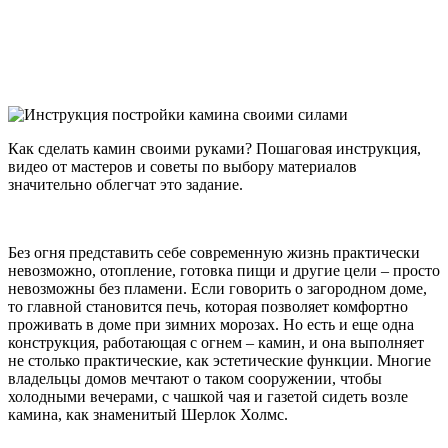
Как сделать камин своими руками? Пошаговая инструкция,
видео от мастеров и советы по выбору материалов
значительно облегчат это задание.
Без огня представить себе современную жизнь практически
невозможно, отопление, готовка пищи и другие цели – просто
невозможны без пламени. Если говорить о загородном доме,
то главной становится печь, которая позволяет комфортно
проживать в доме при зимних морозах. Но есть и еще одна
конструкция, работающая с огнем – камин, и она выполняет
не столько практические, как эстетические функции. Многие
владельцы домов мечтают о таком сооружении, чтобы
холодными вечерами, с чашкой чая и газетой сидеть возле
камина, как знаменитый Шерлок Холмс.