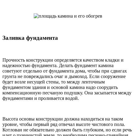
Заливка фундамента
Прочность конструкции определяется качеством кладки и
надежностью фундамента. Делать фундамент камина
советуют отдельно от фундамента дома, чтобы при сдвигах
грунта не повреждались очаг и дымоход. Если сооружение
будет возле несущей стены, то между ленточным
фундаментом здания и основой камина надо соорудить
компенсационную песчаную подушку. Она засыпается между
фундаментами и проливается водой.
Высота основы конструкции должна находиться на таком
уровне, чтобы первый ряд отвечал высоте чистового пола.
Котлован не обязательно должен быть глубоким, но если речь
идет о пучинистой земле, то необходима песчано-гравийная