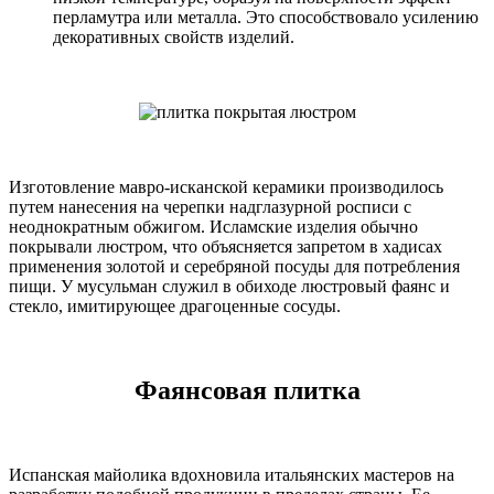
перламутра или металла. Это способствовало усилению
декоративных свойств изделий.
Изготовление мавро-исканской керамики производилось
путем нанесения на черепки надглазурной росписи с
неоднократным обжигом. Исламские изделия обычно
покрывали люстром, что объясняется запретом в хадисах
применения золотой и серебряной посуды для потребления
пищи. У мусульман служил в обиходе люстровый фаянс и
стекло, имитирующее драгоценные сосуды.
Фаянсовая плитка
Испанская майолика вдохновила итальянских мастеров на