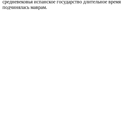
средневековья испанское государство длительное время
подчинялась маврам.