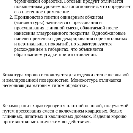
термической обработке. Готовый продукт отличается
повышенным уровнем влагопоглощения, что определяет
его настенное применение.
Производство плитки одинарным обжигом
(монокоттуры) начинается с прессования и
просушивания глиняной смеси, обжигаемой после
нанесения глазурованного покрытия. Однообжиговые
панели применяют для декорирования горизонтальных
и вертикальных покрытий, но характеризуются
расхождением в габаритах, что объясняется
образованием усадки при изготовлении.
Биккотура хорошо используется для отделки стен с шершавой
и эмалированной поверхностью. Монокоттура отличается
нескользящим матовым типом обработки.
Керамогранит характеризуется плотной основой, получаемой
путем прессования смеси с включением кварцевых, белых
глиняных, шпатных и каолиновых добавок. Изделия хорошо
противостоят механическим воздействиям.