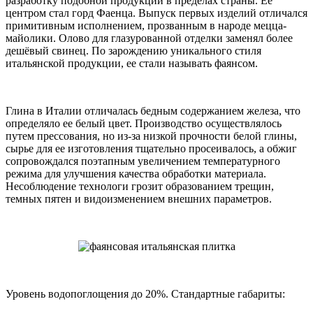
разработку подобной продукции в пределах страны. Ее
центром стал горд Фаенца. Выпуск первых изделий отличался
примитивным исполнением, прозванным в народе мецца-
майолики. Олово для глазурованной отделки заменял более
дешёвый свинец. По зарождению уникального стиля
итальянской продукции, ее стали называть фаянсом.
Глина в Италии отличалась бедным содержанием железа, что
определяло ее белый цвет. Производство осуществлялось
путем прессования, но из-за низкой прочности белой глины,
сырье для ее изготовления тщательно просеивалось, а обжиг
сопровождался поэтапным увеличением температурного
режима для улучшения качества обработки материала.
Несоблюдение технологи грозит образованием трещин,
темных пятен и видоизменением внешних параметров.
Уровень водопоглощения до 20%. Стандартные габариты: