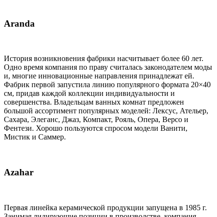
Aranda
История возникновения фабрики насчитывает более 60 лет.
Одно время компания по праву считалась законодателем моды
и, многие инновационные направления принадлежат ей.
Фабрик первой запустила линию популярного формата 20×40
см, придав каждой коллекции индивидуальности и
совершенства. Владельцам ванных комнат предложен
большой ассортимент популярных моделей: Лексус, Ательер,
Сахара, Элеганс, Джаз, Компакт, Рояль, Опера, Версо и
Фентези. Хорошо пользуются спросом модели Ванити,
Мистик и Саммер.
Azahar
Первая линейка керамической продукции запущена в 1985 г.
Занимая лидирующие позиции в производстве, компания