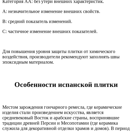
Категория AA: без утери внешних характеристик.
A: незначительное изменение внешних свойств.
B: средний показатель изменений.
C: частичное изменение внешних показателей.
Для повышения уровня защиты плитки от химического
воздействия, производители рекомендуют заполнять швы
эпоксидным материалом.
Особенности испанской плитки
Местом зарождения гончарного ремесла, где керамические
изделия стали произведением искусства, является
средневековый Восток и арабские страны, воспринявшие
традиции древней Персии и Месопотамии (где керамика
служила для декоративной отделки храмов и домов). В период