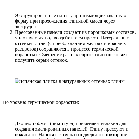
Экструдированные плиты, принимающие заданную
форму при прохождения глиняной смеси через
экструдер.
Прессованные панели создают из порошковых составов,
уплотняемых под воздействием пресса. Натуральные
оттенки глины (с преобладанием желтых и красных
расцветок) сохраняются в процессе термической
обработки. Смешение разных сортов глин позволяет
получить серый оттенок.
По уровню термической обработки:
Двойной обжиг (бикоттура) применяют издавна для
создания эмалированных панелей. Глину прессуют и
обжигают. Наносят глазурь и подвергают повторной