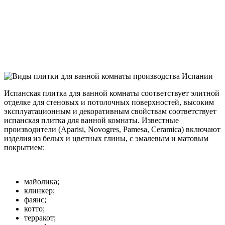
Испанская плитка для ванной комнаты соответствует элитной
отделке для стеновых и потолочных поверхностей, высоким
эксплуатационным и декоративным свойствам соответствует
испанская плитка для ванной комнаты. Известные
производители (Aparisi, Novogres, Pamesa, Ceramica) включают
изделия из белых и цветных глины, с эмалевым и матовым
покрытием:
майолика;
клинкер;
фаянс;
котто;
терракот;