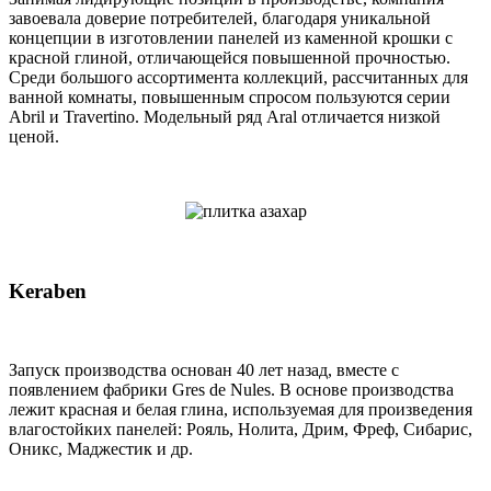
завоевала доверие потребителей, благодаря уникальной
концепции в изготовлении панелей из каменной крошки с
красной глиной, отличающейся повышенной прочностью.
Среди большого ассортимента коллекций, рассчитанных для
ванной комнаты, повышенным спросом пользуются серии
Abril и Travertino. Модельный ряд Aral отличается низкой
ценой.
Keraben
Запуск производства основан 40 лет назад, вместе с
появлением фабрики Gres de Nules. В основе производства
лежит красная и белая глина, используемая для произведения
влагостойких панелей: Рояль, Нолита, Дрим, Фреф, Сибарис,
Оникс, Маджестик и др.