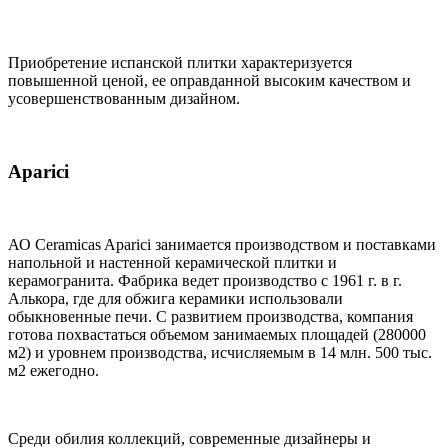
Приобретение испанской плитки характеризуется
повышенной ценой, ее оправданной высоким качеством и
усовершенствованным дизайном.
Aparici
АО Ceramicas Aparici занимается производством и поставками
напольной и настенной керамической плитки и
керамогранита. Фабрика ведет производство с 1961 г. в г.
Алькора, где для обжига керамики использовали
обыкновенные печи. С развитием производства, компания
готова похвастаться объемом занимаемых площадей (280000
м2) и уровнем производства, исчисляемым в 14 млн. 500 тыс.
м2 ежегодно.
Среди обилия коллекций, современные дизайнеры и