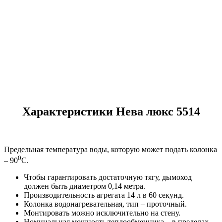
Характеристики Нева люкс 5514
Предельная температура воды, которую может подать колонка
0
– 90
С.
Чтобы гарантировать достаточную тягу, дымоход
должен быть диаметром 0,14 метра.
Производительность агрегата 14 л в 60 секунд.
Колонка водонагревательная, тип – проточный.
Монтировать можно исключительно на стену.
Номинальная мощность теплообменника – в пределах