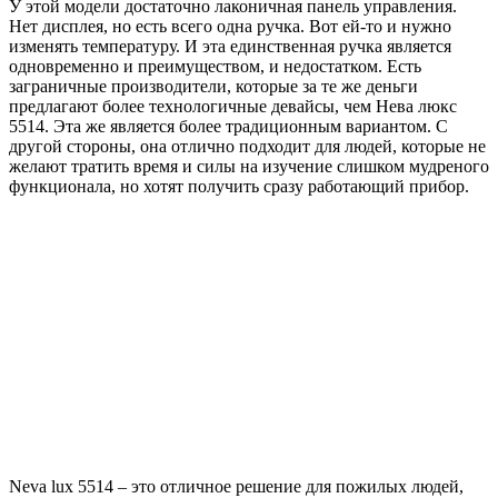
У этой модели достаточно лаконичная панель управления.
Нет дисплея, но есть всего одна ручка. Вот ей-то и нужно
изменять температуру. И эта единственная ручка является
одновременно и преимуществом, и недостатком. Есть
заграничные производители, которые за те же деньги
предлагают более технологичные девайсы, чем Нева люкс
5514. Эта же является более традиционным вариантом. С
другой стороны, она отлично подходит для людей, которые не
желают тратить время и силы на изучение слишком мудреного
функционала, но хотят получить сразу работающий прибор.
Neva lux 5514 – это отличное решение для пожилых людей,