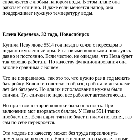
справляется с любым напором воды. В этом плане она
работает отлично. И даже если меняется напор, она
поддерживает нужную температуру воды.
Елена Коренева, 32 года, Новосибирск
.
Купила Неву люкс 5514 год назад в связи с переездом в
недавно купленный дом. Я газовыми колонками пользуюсь
давно и постоянно. Если честно, не ожидала, что Нева будет
так хорошо работать. По качеству функционирования она
вполне сравнима с Бошем.
Что не понравилось, так это то, что нужно раз в год менять
батарейку. Колонки советского образца работали десятками
лет без батареек. Но для их использования нужны были
спички. Тут спички не надо, все работает автоматически.
Но при этом в старой колонке была опасность. При
включении мог взорваться баллон. У Невы 5514 таких
проблем нет. Если вдруг тяги не будет и пламя погаснет, газ
сам по себе перекроется.
Эта модель по качеству может без труда переплюнуть
немецких конкурентов. Единственное, что смущает кроме