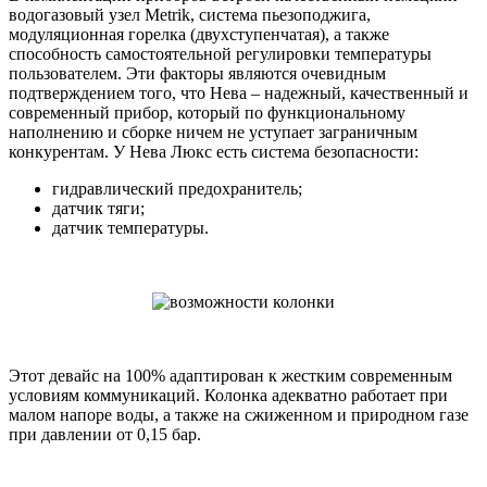
водогазовый узел Metrik, система пьезоподжига,
модуляционная горелка (двухступенчатая), а также
способность самостоятельной регулировки температуры
пользователем. Эти факторы являются очевидным
подтверждением того, что Нева – надежный, качественный и
современный прибор, который по функциональному
наполнению и сборке ничем не уступает заграничным
конкурентам. У Нева Люкс есть система безопасности:
гидравлический предохранитель;
датчик тяги;
датчик температуры.
Этот девайс на 100% адаптирован к жестким современным
условиям коммуникаций. Колонка адекватно работает при
малом напоре воды, а также на сжиженном и природном газе
при давлении от 0,15 бар.