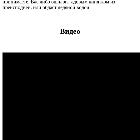
принимаете. Вас либо ошпарит адовым кипятком из
преисподней, или обдаст ледяной водой.
Видео