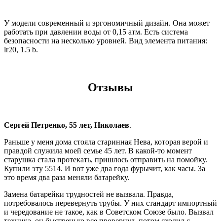
У модели современный и эргономичный дизайн. Она может
работать при давлении воды от 0,15 атм. Есть система
безопасности на несколько уровней. Вид элемента питания:
lr20, 1.5 b.
Отзывы
Сергей Петренко, 55 лет, Николаев
.
Раньше у меня дома стояла старинная Нева, которая верой и
правдой служила моей семье 45 лет. В какой-то момент
старушка стала протекать, пришлось отправить на помойку.
Купили эту 5514. И вот уже два года фурычит, как часы. За
это время два раза меняли батарейку.
Замена батарейки трудностей не вызвала. Правда,
потребовалось перевернуть трубы. У них стандарт импортный
и чередование не такое, как в Советском Союзе было. Вызвал
техника, он быстренько все провернул, потом сходил с