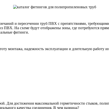
окончаний и пересечении труб ПВХ с препятствиями, требующими
 из ПВХ. На схеме будут отображены зоны, где потребуются пря
иальные фитинги.
оту монтажа, надежность эксплуатации и длительную работу ин
ой. Для достижения максимальной герметичности стыков, полип
деального качества соединения. В чем разница?