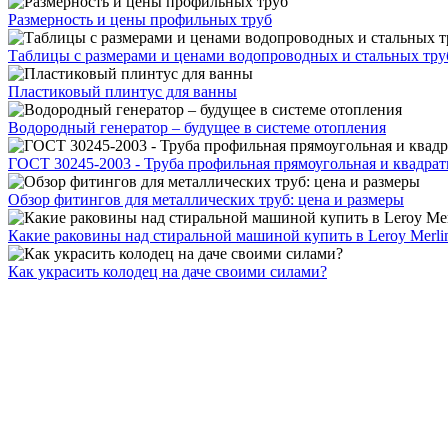
Размерность и цены профильных труб
Таблицы с размерами и ценами водопроводных и стальных тру
Пластиковый плинтус для ванны
Водородный генератор – будущее в системе отопления
ГОСТ 30245-2003 - Труба профильная прямоугольная и квадрат
Обзор фитингов для металлических труб: цена и размеры
Какие раковины над стиральной машиной купить в Leroy Merli
Как украсить колодец на даче своими силами?