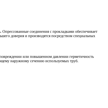
ь. Опрессованные соединения с прокладками обеспечивает
ьшего доверия и производятся посредством специальных
ри повреждении или повышенном давлении герметичность
ующему наружному сечению используемых труб.