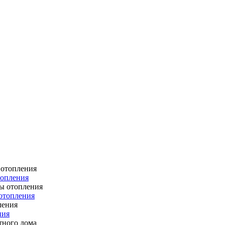
топления
отопления
ния