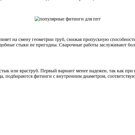
лияет на смену геометрии труб, снижая пропускную способност
одобные стыки не пригодны. Сварочные работы заслуживают бол
встык или враструб. Первый вариант менее надежен, так как п
да, подбираются фитинги с внутренним диаметром, соответств