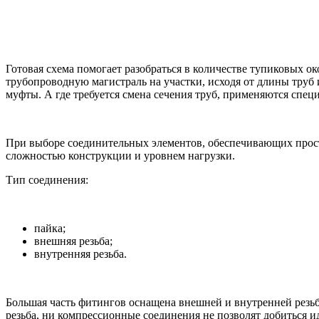
Готовая схема помогает разобраться в количестве тупиковых 
трубопроводную магистраль на участки, исходя от длины труб
муфты. А где требуется смена сечения труб, применяются спец
При выборе соединительных элементов, обеспечивающих прост
сложностью конструкции и уровнем нагрузки.
Тип соединения:
пайка;
внешняя резьба;
внутренняя резьба.
Большая часть фитингов оснащена внешней и внутренней резьб
резьба, ни компрессионные соединения не позволят добиться и