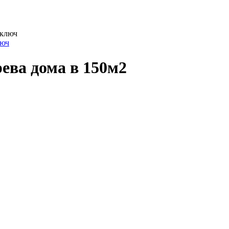
люч
ева дома в 150м2