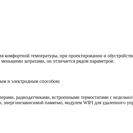
ия комфортной температуры, при проектировании и обустройств
 меньшими затратами, он отличается рядом параметров:
ым и электродным способом;
ерами, радиодатчиками, встроенными термостатами с недельно
 энергонезависимой памятью, модулем WIFI для удаленного упр