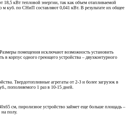
т 18,5 кВт тепловой энергии, так как объем отапливаемой
о м куб. по СНиП составляют 0,041 кВт. В результате их общее
. Размеры помещения исключают возможность установить
ить в корпус одного греющего устройства – двухконтурного
йства. Твердотопливные агрегаты от 2-3 и более загрузок в
б., пополняемого 1 раз в 10-15 дней.
40х65 см, пиролизное устройство займет еще больше площадь –
 на полу.