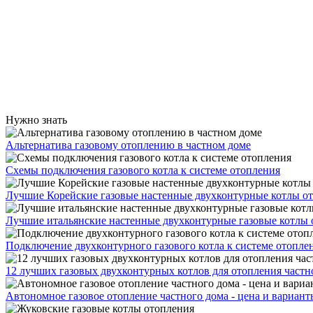
Нужно знать
Альтернатива газовому отоплению в частном доме
Схемы подключения газового котла к системе отопления
Лучшие Корейские газовые настенные двухконтурные котлы о
Лучшие итальянские настенные двухконтурные газовые котлы 
Подключение двухконтурного газового котла к системе отопле
12 лучших газовых двухконтурных котлов для отопления частн
Автономное газовое отопление частного дома - цена и вариант