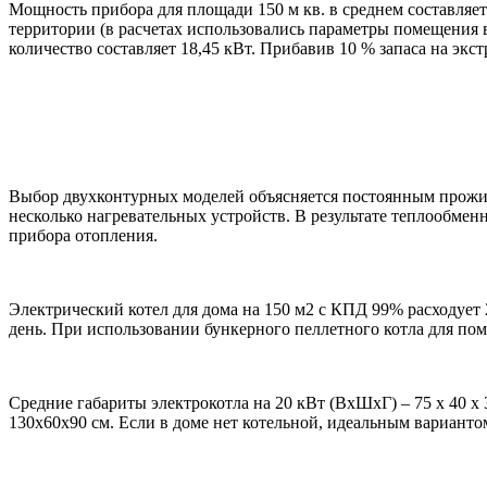
Мощность прибора для площади 150 м кв. в среднем составляет
территории (в расчетах использовались параметры помещения в 
количество составляет 18,45 кВт. Прибавив 10 % запаса на экс
Выбор двухконтурных моделей объясняется постоянным прожив
несколько нагревательных устройств. В результате теплообмен
прибора отопления.
Электрический котел для дома на 150 м2 с КПД 99% расходует 
день. При использовании бункерного пеллетного котла для поме
Средние габариты электрокотла на 20 кВт (ВхШхГ) – 75 х 40 
130х60х90 см. Если в доме нет котельной, идеальным вариантом