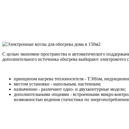
С целью экономии пространства и автоматического поддержан
дополнительного источника обогрева выбирают электрокотел с
принципом нагрева теплоносителя - ТЭНом, индукционн
местом установки - напольным, настенным;
назначению - различают одно- и двухконтурные модели;
дополнительными опциями - встроенными микро-контрол
возможностью ведения статистики по энергопотреблению,