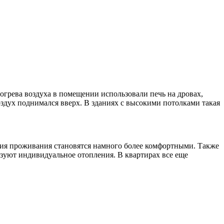
огрева воздуха в помещении использовали печь на дровах,
воздух поднимался вверх. В зданиях с высокими потолками такая
овия проживания становятся намного более комфортными. Также
льзуют индивидуальное отопления. В квартирах все еще