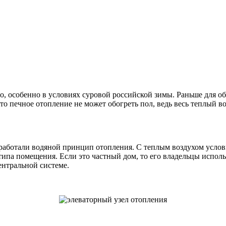
о, особенно в условиях суровой российской зимы. Раньше для об
что печное отопление не может обогреть пол, ведь весь теплый 
азработали водяной принцип отопления. С теплым воздухом усл
т типа помещения. Если это частный дом, то его владельцы испо
ентральной системе.