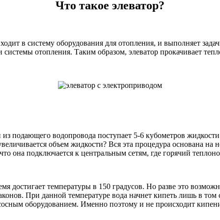
Что такое элеватор?
 входит в систему оборудования для отопления, и выполняет за
и системы отопления. Таким образом, элеватор прокачивает тепл
 из подающего водопровода поступает 5-6 кубометров жидкости 
увеличивается объем жидкости? Вся эта процедура основана на н
т, что она подключается к центральным сетям, где горячий тепло
емя достигает температуры в 150 градусов. Но разве это возможн
конов. При данной температуре вода начнет кипеть лишь в том с
асосным оборудованием. Именно поэтому и не происходит кипени