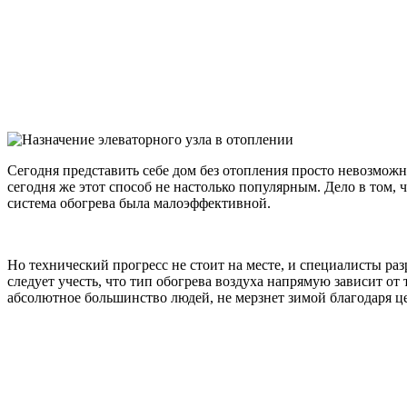
Сегодня представить себе дом без отопления просто невозможн
сегодня же этот способ не настолько популярным. Дело в том, 
система обогрева была малоэффективной.
Но технический прогресс не стоит на месте, и специалисты р
следует учесть, что тип обогрева воздуха напрямую зависит о
абсолютное большинство людей, не мерзнет зимой благодаря ц