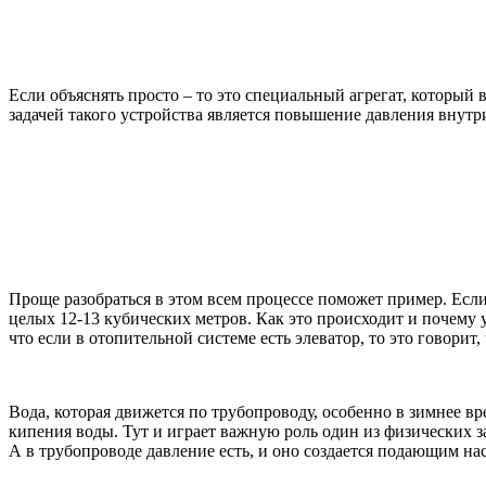
Если объяснять просто – то это специальный агрегат, который
задачей такого устройства является повышение давления внутр
Проще разобраться в этом всем процессе поможет пример. Если
целых 12-13 кубических метров. Как это происходит и почему 
что если в отопительной системе есть элеватор, то это говори
Вода, которая движется по трубопроводу, особенно в зимнее вр
кипения воды. Тут и играет важную роль один из физических за
А в трубопроводе давление есть, и оно создается подающим н