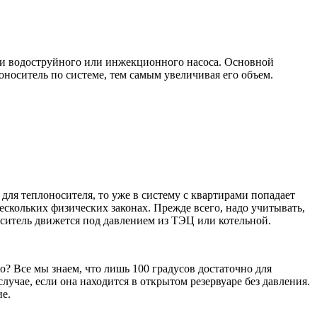
дачи водоструйного или инжекционного насоса. Основной
оноситель по системе, тем самым увеличивая его объем.
для теплоносителя, то уже в систему с квартирами попадает
ескольких физических законах. Прежде всего, надо учитывать,
носитель движется под давлением из ТЭЦ или котельной.
о? Все мы знаем, что лишь 100 градусов достаточно для
лучае, если она находится в открытом резервуаре без давления.
е.