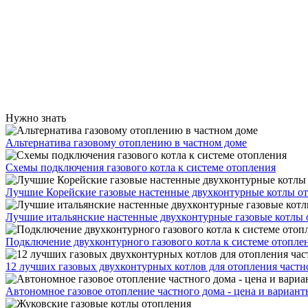
Нужно знать
Альтернатива газовому отоплению в частном доме
Схемы подключения газового котла к системе отопления
Лучшие Корейские газовые настенные двухконтурные котлы о
Лучшие итальянские настенные двухконтурные газовые котлы 
Подключение двухконтурного газового котла к системе отопле
12 лучших газовых двухконтурных котлов для отопления частн
Автономное газовое отопление частного дома - цена и вариант