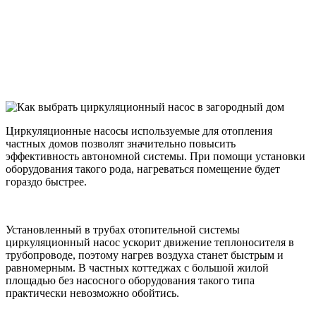
Циркуляционные насосы используемые для отопления
частных домов позволят значительно повысить
эффективность автономной системы. При помощи установки
оборудования такого рода, нагреваться помещение будет
гораздо быстрее.
Установленный в трубах отопительной системы
циркуляционный насос ускорит движение теплоносителя в
трубопроводе, поэтому нагрев воздуха станет быстрым и
равномерным. В частных коттеджах с большой жилой
площадью без насосного оборудования такого типа
практически невозможно обойтись.