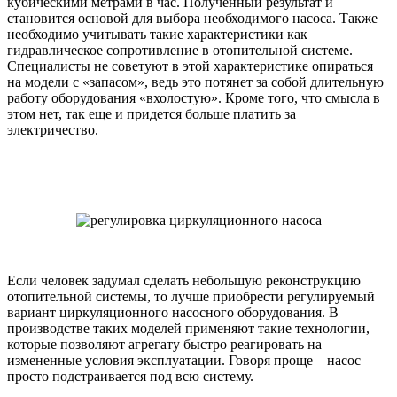
кубическими метрами в час. Полученный результат и
становится основой для выбора необходимого насоса. Также
необходимо учитывать такие характеристики как
гидравлическое сопротивление в отопительной системе.
Специалисты не советуют в этой характеристике опираться
на модели с «запасом», ведь это потянет за собой длительную
работу оборудования «вхолостую». Кроме того, что смысла в
этом нет, так еще и придется больше платить за
электричество.
Если человек задумал сделать небольшую реконструкцию
отопительной системы, то лучше приобрести регулируемый
вариант циркуляционного насосного оборудования. В
производстве таких моделей применяют такие технологии,
которые позволяют агрегату быстро реагировать на
измененные условия эксплуатации. Говоря проще – насос
просто подстраивается под всю систему.