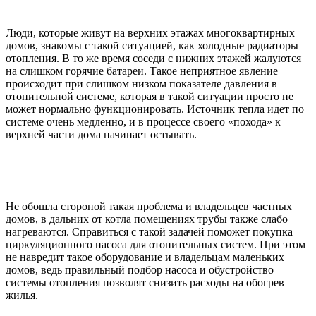
Люди, которые живут на верхних этажах многоквартирных
домов, знакомы с такой ситуацией, как холодные радиаторы
отопления. В то же время соседи с нижних этажей жалуются
на слишком горячие батареи. Такое неприятное явление
происходит при слишком низком показателе давления в
отопительной системе, которая в такой ситуации просто не
может нормально функционировать. Источник тепла идет по
системе очень медленно, и в процессе своего «похода» к
верхней части дома начинает остывать.
Не обошла стороной такая проблема и владельцев частных
домов, в дальних от котла помещениях трубы также слабо
нагреваются. Справиться с такой задачей поможет покупка
циркуляционного насоса для отопительных систем. При этом
не навредит такое оборудование и владельцам маленьких
домов, ведь правильный подбор насоса и обустройство
системы отопления позволят снизить расходы на обогрев
жилья.