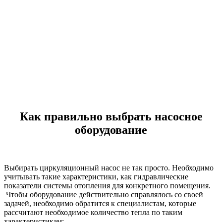
Как правильно выбрать насосное
оборудование
Выбирать циркуляционный насос не так просто. Необходимо
учитывать такие характеристики, как гидравлические
показатели системы отопления для конкретного помещения.
Чтобы оборудование действительно справлялось со своей
задачей, необходимо обратится к специалистам, которые
рассчитают необходимое количество тепла по таким
характеристикам: