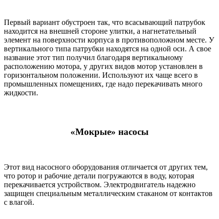
Первый вариант обустроен так, что всасывающий патрубок
находится на внешней стороне улитки, а нагнетательный
элемент на поверхности корпуса в противоположном месте. У
вертикального типа патрубки находятся на одной оси. А свое
название этот тип получил благодаря вертикальному
расположению мотора, у других видов мотор установлен в
горизонтальном положении. Используют их чаще всего в
промышленных помещениях, где надо перекачивать много
жидкости.
«Мокрые» насосы
Этот вид насосного оборудования отличается от других тем,
что ротор и рабочие детали погружаются в воду, которая
перекачивается устройством. Электродвигатель надежно
защищен специальным металлическим стаканом от контактов
с влагой.