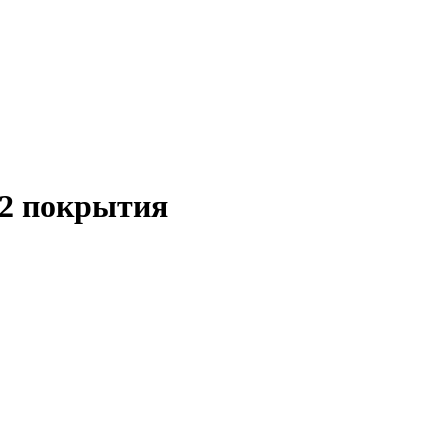
м2 покрытия