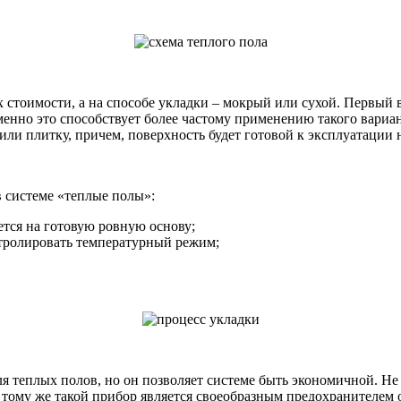
 стоимости, а на способе укладки – мокрый или сухой. Первый в
менно это способствует более частому применению такого вариа
ли плитку, причем, поверхность будет готовой к эксплуатации не
в системе «теплые полы»:
ется на готовую ровную основу;
тролировать температурный режим;
ля теплых полов, но он позволяет системе быть экономичной. Не
 тому же такой прибор является своеобразным предохранителем о