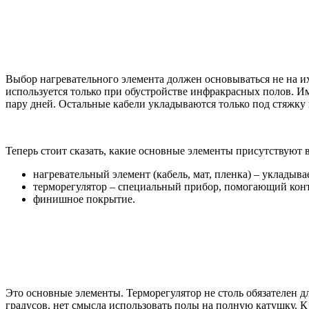
Выбор нагревательного элемента должен основываться не на их
используется только при обустройстве инфракрасных полов. И
пару дней. Остальные кабели укладываются только под стяжку и
Теперь стоит сказать, какие основные элементы присутствуют 
нагревательный элемент (кабель, мат, пленка) – укладыва
терморегулятор – специальный прибор, помогающий кон
финишное покрытие.
Это основные элементы. Терморегулятор не столь обязателен д
градусов, нет смысла использовать полы на полную катушку. К