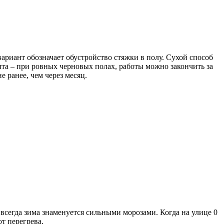
ариант обозначает обустройство стяжки в полу. Сухой способ
нта – при ровных черновых полах, работы можно закончить за
 ранее, чем через месяц.
 всегда зима знаменуется сильными морозами. Когда на улице 0
т перегрева.