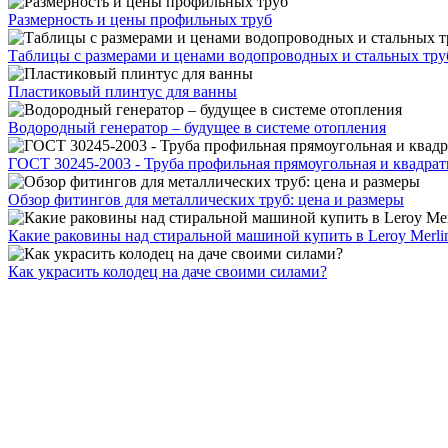
Размерность и цены профильных труб
Таблицы с размерами и ценами водопроводных и стальных тру
Пластиковый плинтус для ванны
Водородный генератор – будущее в системе отопления
ГОСТ 30245-2003 - Труба профильная прямоугольная и квадрат
Обзор фитингов для металлических труб: цена и размеры
Какие раковины над стиральной машиной купить в Leroy Merli
Как украсить колодец на даче своими силами?