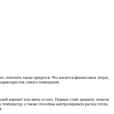
е, попотеть также придется. Что касается финансовых затрат,
х характеристик самого помещения.
вный вариант или маты из них. Первые стоят дешевле, нежели
 температур, а также способны контролировать расход тепла,
я.