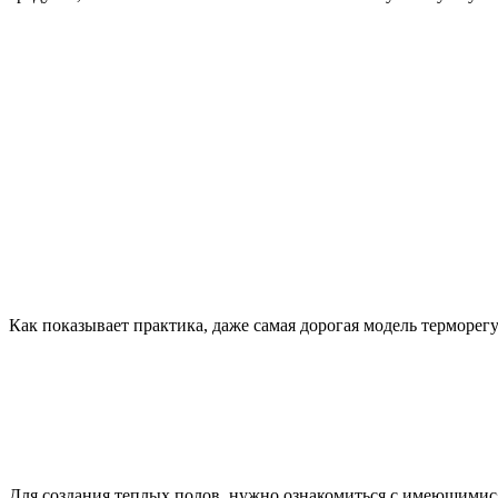
Как показывает практика, даже самая дорогая модель терморегу
Для создания теплых полов, нужно ознакомиться с имеющимися