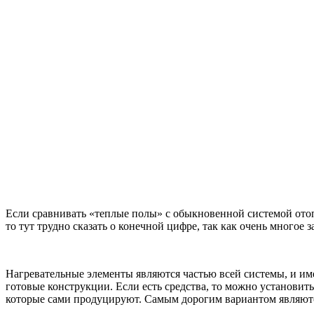
Если сравнивать «теплые полы» с обыкновенной системой отопл
то тут трудно сказать о конечной цифре, так как очень многое
Нагревательные элементы являются частью всей системы, и им
готовые конструкции. Если есть средства, то можно установит
которые сами продуцируют. Самым дорогим вариантом являютс