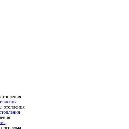
топления
отопления
ния