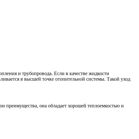
опления и трубопровода. Если в качестве жидкости
вливается в высшей точке отопительной системы. Такой уход
свои преимущества, она обладает хорошей теплоемкостью и