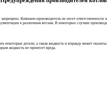
Предупреждения производителей котлов
запрещено. Компани-производитель не несет ответственности з
ументации к различным котлам. В некоторых случаях производи
ть некоторые детали, а такая жидкость и вправду может оказать
орым жидкость не принесет вреда.