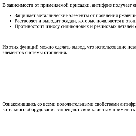
В зависимости от применяемой присадки, антифриз получает 
Защищает металлические элементы от появления ржавчи
Растворяет и выводит осадки, которые появляются в отоп
Противостоит износу силиконовых и резиновых деталей 
Из этих функций можно сделать вывод, что использование нез
элементов системы отопления.
Ознакомившись со всеми положительными свойствами антифризо
котельного оборудования запрещают свои клиентам применять 