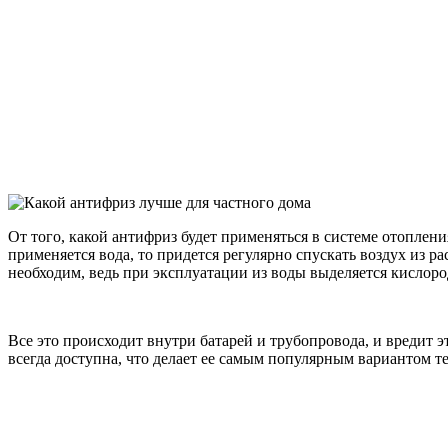
От того, какой антифриз будет применяться в системе отоплен
применяется вода, то придется регулярно спускать воздух из 
необходим, ведь при эксплуатации из воды выделяется кислоро
Все это происходит внутри батарей и трубопровода, и вредит э
всегда доступна, что делает ее самым популярным вариантом т