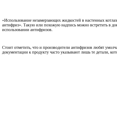
«Использование незамерзающих жидкостей в настенных котлах 
антифриз». Такую или похожую надпись можно встретить в док
использовании антифризов.
Стоит отметить, что и производители антифризов любят умолча
документации к продукту часто указывают лишь те детали, кот