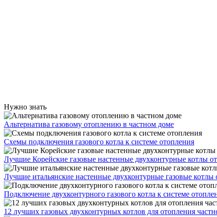
Нужно знать
Альтернатива газовому отоплению в частном доме
Схемы подключения газового котла к системе отопления
Лучшие Корейские газовые настенные двухконтурные котлы о
Лучшие итальянские настенные двухконтурные газовые котлы 
Подключение двухконтурного газового котла к системе отопле
12 лучших газовых двухконтурных котлов для отопления частн