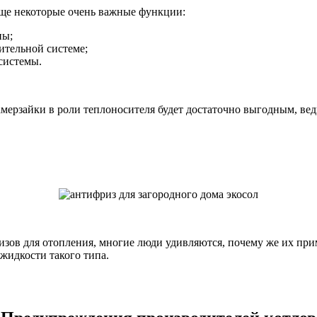
еще некоторые очень важные функции:
ны;
ительной системе;
системы.
амерзайки в роли теплоносителя будет достаточно выгодным, вед
в для отопления, многие люди удивляются, почему же их приме
жидкости такого типа.