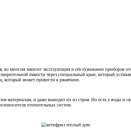
ия, во многом зависит эксплуатация и обслуживание приборов от
расширительной емкости через специальный кран, который устана
д, который может привести к ржавчине.
тим материалам, и даже выводит их из строя. Но есть у воды и 
еплоносителя отопительных систем.