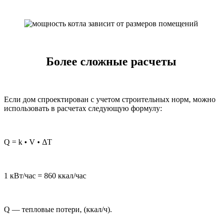
Более сложные расчеты
Если дом спроектирован с учетом строительных норм, можно
использовать в расчетах следующую формулу:
Q = k • V • ΔT
1 кВт/час = 860 ккал/час
Q — тепловые потери, (ккал/ч).