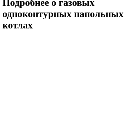
Подробнее о газовых
одноконтурных напольных
котлах